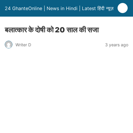
24 GhanteOnline | News in Hindi | Latest हिंदी न्यूज़
बलात्कार के दोषी को 20 साल की सजा
Writer D
3 years ago