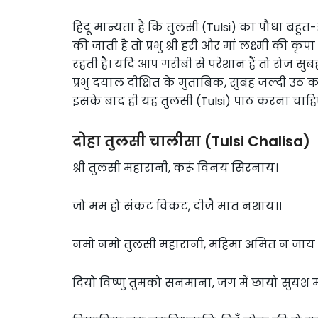
हिंदू मान्यता है कि तुलसी (Tulsi) का पौधा बहुत-
की जाती है तो प्रभु श्री हरी और मां लक्ष्मी की
रहती है। यदि आप गरीबी से परेशान हैं तो रोज 
प्रभु दयाल दीक्षित के मुताबिक, सुबह जल्दी उठ कर
इसके बाद ही यह तुलसी (Tulsi) पाठ करना चाहि
दोहा तुलसी चालीसा (Tulsi Chalisa)
श्री तुलसी महारानी, करूं विनय सिरनाय।
जो मम हो संकट विकट, दीजै मात नशाय।।
नमो नमो तुलसी महारानी, महिमा अमित न जाय
दियो विष्णु तुमको सनमाना, जग में छायो सुयश 