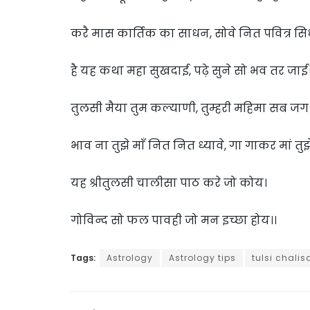
करै मास कार्तिक का साधन, सोवे नित पवित्र सिध 
है यह कथा महा सुखदाई, पढ़े सुने सो भव तर जाई।
तुलसी मैया तुम कल्याणी, तुम्हरी महिमा सब जग
भाव ना तुझे माँ नित नित ध्यावे, गा गाकर मां तुझे
यह श्रीतुलसी चालीसा पाठ करे जो कोय।
गोविन्द सो फल पावही जो मन इच्छा होय।।
Tags:
Astrology
Astrology tips
tulsi chalis