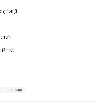
हुई जाहीं।
।
 जानी।
 रिझावे।।
a
tulsi puja