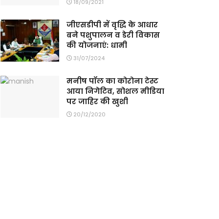
18/09/2021
जीएसडीपी में वृद्धि के आधार
बने पशुपालन व डेरी विकास
की योजनाएं: धामी
31/07/2024
मनीष पॉल का कोरोना टेस्ट
आया निगेटिव, सोशल मीडिया
पर जाहिर की खुशी
20/12/2020