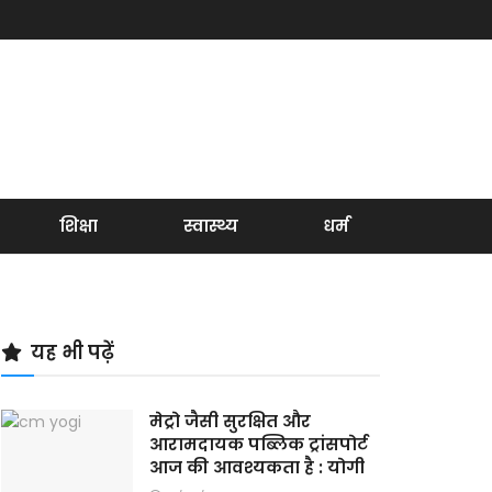
शिक्षा
स्वास्थ्य
धर्म
यह भी पढ़ें
मेट्रो जैसी सुरक्षित और
आरामदायक पब्लिक ट्रांसपोर्ट
आज की आवश्यकता है : योगी