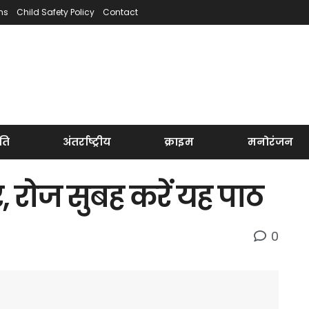
ns
Child Safety Policy
Contact
ति
अंतर्राष्ट्रीय
क्राइम
मनोरंजन
र, रोज सुबह करें यह पाठ
0