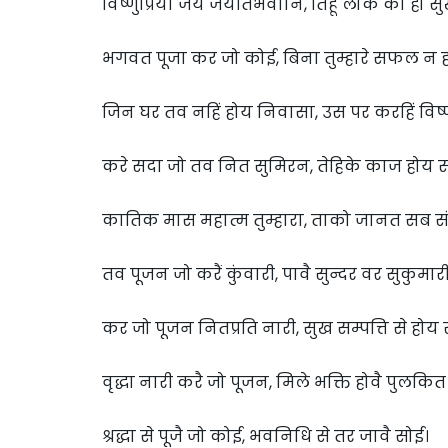
विष्णुप्रिया जय जयतिभवानि, तिहूँ लोक की हो 
भगवत पूजा कर जो कोई, बिना तुम्हारे सफल न ह
जिन घर तव नहिं होय निवासा, उस पर करहिं विष्ण
करे सदा जो तव नित सुमिरन, तेहिके काज होय स
कातिक मास महात्म तुम्हारा, ताको जानत सब सं
तव पूजन जो करैं कुंवारी, पावै सुन्दर वर सुकुमारी
कर जो पूजन नितप्रति नारी, सुख सम्पत्ति से होय 
वृद्धा नारी करै जो पूजन, मिले भक्ति होवै पुलकि
श्रद्धा से पूजै जो कोई, भवनिधि से तर जावै सोई।