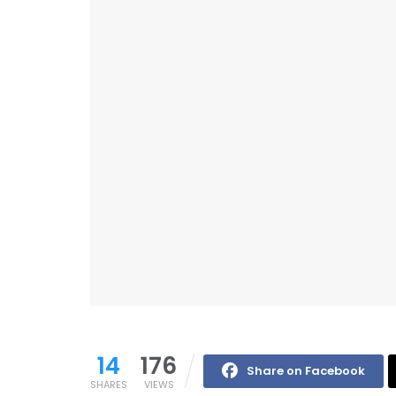
14
176
Share on Facebook
SHARES
VIEWS