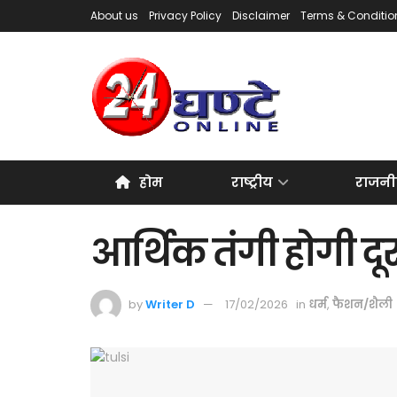
About us
Privacy Policy
Disclaimer
Terms & Conditio
होम
राष्ट्रीय
राजनी
आर्थिक तंगी होगी दू
by
Writer D
17/02/2026
in
धर्म
,
फैशन/शैली