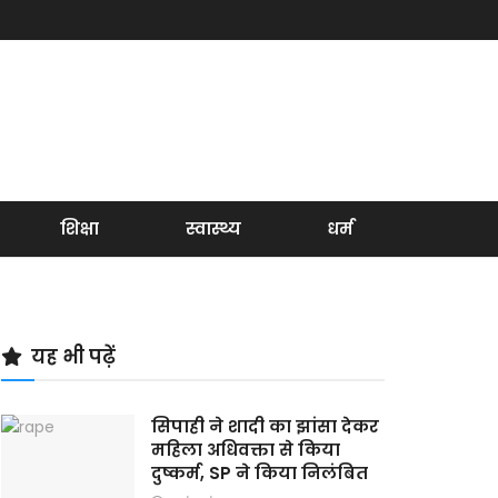
शिक्षा
स्वास्थ्य
धर्म
यह भी पढ़ें
सिपाही ने शादी का झांसा देकर
महिला अधिवक्ता से किया
दुष्कर्म, SP ने किया निलंबित