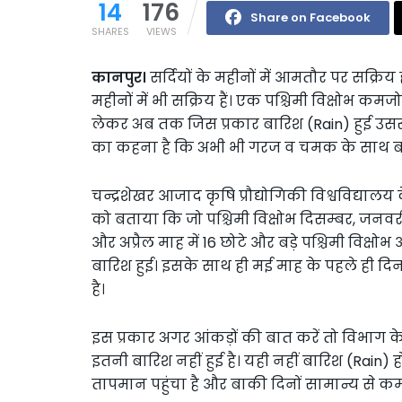
14
176
Share on Facebook
SHARES
VIEWS
कानपुर।
सर्दियों के महीनों में आमतौर पर सक्रिय
महीनों में भी सक्रिय हैं। एक पश्चिमी विक्षोभ कमजो
लेकर अब तक जिस प्रकार बारिश (Rain) हुई उसस
का कहना है कि अभी भी गरज व चमक के साथ बार
चन्द्रशेखर आजाद कृषि प्रौद्योगिकी विश्वविद्याल
को बताया कि जो पश्चिमी विक्षोभ दिसम्बर, जनवरी
और अप्रैल माह में 16 छोटे और बड़े पश्चिमी विक्षोभ
बारिश हुई। इसके साथ ही मई माह के पहले ही दिन
है।
इस प्रकार अगर आंकड़ों की बात करें तो विभाग क
इतनी बारिश नहीं हुई है। यही नहीं बारिश (Rain) होन
तापमान पहुंचा है और बाकी दिनों सामान्य से कम