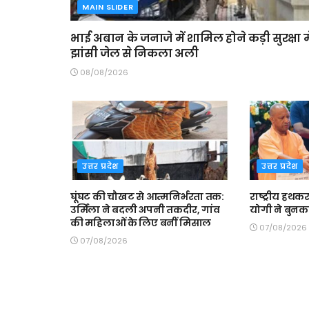
MAIN SLIDER
भाई अबान के जनाजे में शामिल होने कड़ी सुरक्षा मे
झांसी जेल से निकला अली
08/08/2026
उत्तर प्रदेश
उत्तर प्रदेश
घूंघट की चौखट से आत्मनिर्भरता तक:
राष्ट्रीय हथकर
उर्मिला ने बदली अपनी तकदीर, गांव
योगी ने बुनक
की महिलाओं के लिए बनीं मिसाल
07/08/2026
07/08/2026