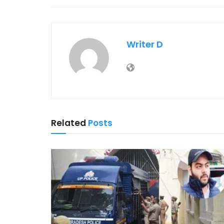
Writer D
Related
Posts