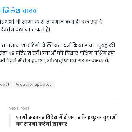
 अखिलेश यादव
 और अभी भी सामान्य से तापमान कम ही चल रहा है।
र्तन देखे जा सकते हैं।
पमान 21.0 डिग्री सेल्सियस दर्ज किया गया। सुबह की
्रता 49 प्रतिशत रही। हवाओं की दिशाएं दक्षिण पश्चिम रहीं
ी दिनों में तेज हवाओं, ओलावृष्टि एवं गरज-चमक के
ecast
Weather updates
Next Post
धामी सरकार विदेश में रोजगार के इच्छुक युवाओं
का सपना करेगी साकार