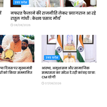
उत्तर प्रदेश
ं
नफरत फैलाने की राजनीति लेकर प्रयागराज आ रहे
राहुल गांधी : केशव प्रसाद मौर्य
08/08/2026
उत्तर प्रदेश
घा दिवस पर मुख्यमंत्री
आस्था, अनुशासन और सामाजिक
रों को किया सम्मानित
समरसता का संदेश दे रही कांवड़ यात्रा:
CM योगी
07/08/2026