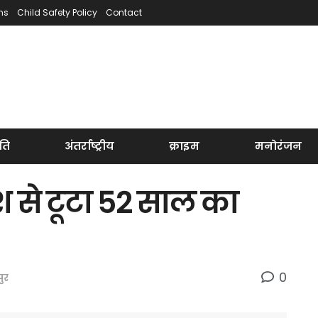
ns
Child Safety Policy
Contact
ति
अंतर्राष्ट्रीय
क्राइम
मनोरंजन
रिश से टूटा 52 साल का
0
ुर