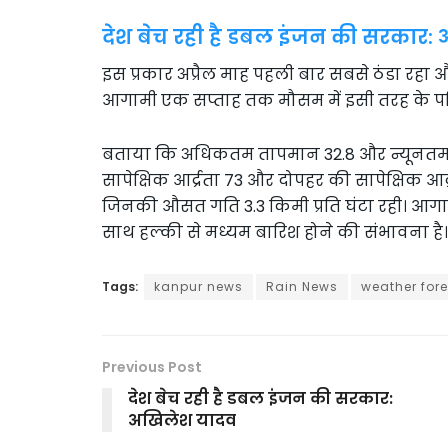
देश बेच रही है डबल इंजन की सरकार:
इस प्रकार अप्रैल माह पहली बार सबसे ठंडा रहा
आगामी एक सप्ताह तक मौसम में इसी तरह के परिव
बताया कि अधिकतम तापमान 32.8 और न्यूनतम ता
सापेक्षिक आर्द्रता 73 और दोपहर की सापेक्षिक आर्द
जिनकी औसत गति 3.3 किमी प्रति घंटा रही। आगाम
साथ हल्की से मध्यम बारिश होने की संभावना है।
Tags:
kanpur news
Rain News
weather for
Previous Post
देश बेच रही है डबल इंजन की सरकार:
अखिलेश यादव