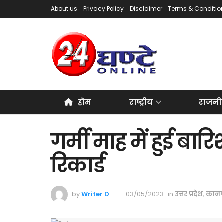
About us
Privacy Policy
Disclaimer
Terms & Conditio
होम
राष्ट्रीय
राजनी
गर्मी माह में हुई बा
रिकार्ड
by
Writer D
03/05/2023
in
उत्तर प्रदेश
,
कानप