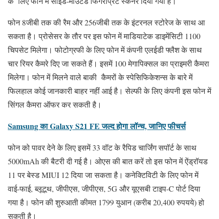
के लिए फोन में साइड-माउंटेड फिंगरप्रिंट स्कैनर दिया गया है।
फोन 8जीबी तक की रैम और 256जीबी तक के इंटरनल स्टोरेज के साथ आ
सकता है। प्रोसेसर के तौर पर इस फोन में माडियाटेक डाइमेंसिटी 1100
चिपसेट मिलेगा। फोटोग्रफी के लिए फोन में कंपनी एलईडी फ्लैश के साथ
चार रियर कैमरे दिए जा सकते हैं। इसमें 100 मेगापिक्सल का प्राइमरी कैमरा
मिलेगा। फोन में मिलने वाले बाकी कैमरों के स्पेसिफिकेशन्स के बारे में
फिलहाल कोई जानकारी बाहर नहीं आई है। सेल्फी के लिए कंपनी इस फोन में
सिंगल कैमरा ऑफर कर सकती है।
Samsung का Galaxy S21 FE जल्द होगा लॉन्च, जानिए फीचर्स
फोन को पावर देने के लिए इसमें 33 वॉट के रैपिड चार्जिंग सपॉर्ट के साथ
5000mAh की बैटरी दी गई है। ओएस की बात करें तो इस फोन में ऐंड्रॉयड
11 पर बेस्ड MIUI 12 दिया जा सकता है। कनेक्टिविटी के लिए फोन में
वाई-फाई, ब्लूटूथ, जीपीएस, जीपीएस, 5G और यूएसबी टाइप-C पोर्ट दिया
गया है। फोन की शुरुआती कीमत 1799 युआन (करीब 20,400 रुपयये) हो
सकती है।