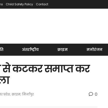
ns
Child Safety Policy
Contact
ति
अंतर्राष्ट्रीय
क्राइम
मनोरंजन
ट्रेन से कटकर समाप्त कर
ला
0
तर प्रदेश
,
क्राइम
,
मिर्जापुर