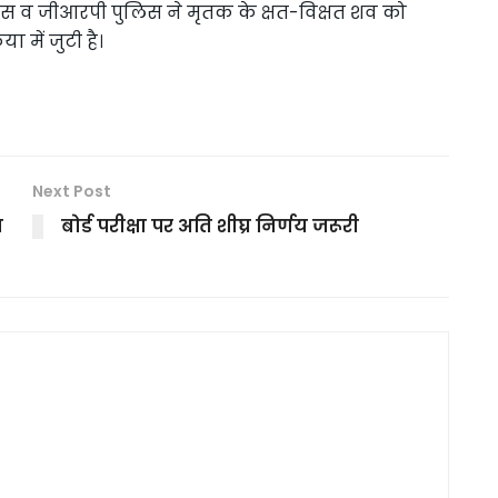
ुलिस व जीआरपी पुलिस ने मृतक के क्षत-विक्षत शव को
ा में जुटी है।
Next Post
ा
बोर्ड परीक्षा पर अति शीघ्र निर्णय जरूरी