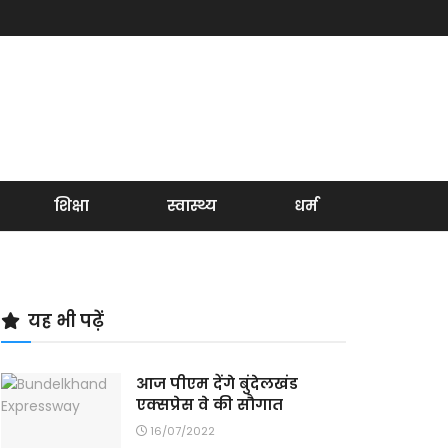
शिक्षा
स्वास्थ्य
धर्म
यह भी पढ़ें
आज पीएम देंगे बुंदेलखंड
एक्सप्रेस वे की सौगात
16/07/2022