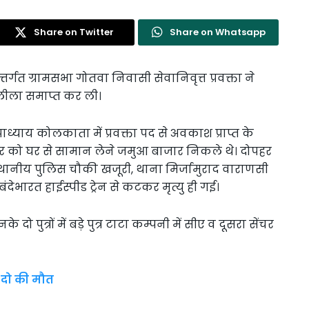
Share on Twitter
Share on Whatsapp
तर्गत ग्रामसभा गोतवा निवासी सेवानिवृत्त प्रवक्ता ने
ीला समाप्त कर ली।
ध्याय कोलकाता में प्रवक्ता पद से अवकाश प्राप्त के
निवार को घर से सामान लेने जमुआ बाजार निकले थे। दोपहर
स्थानीय पुलिस चौकी खजूरी, थाना मिर्जामुराद वाराणसी
ेभारत हाईस्पीड ट्रेन से कटकर मृत्यु ही गई।
ो पुत्रों में बड़े पुत्र टाटा कम्पनी में सीए व दूसरा सेंचर
 दो की मौत