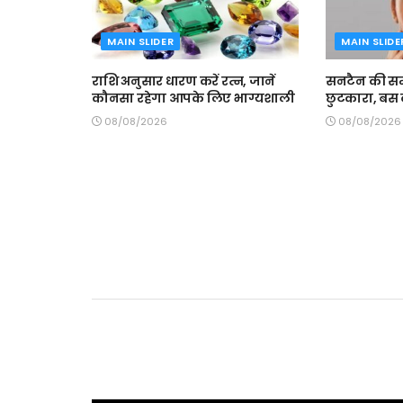
MAIN SLIDER
MAIN SLIDE
राशि अनुसार धारण करें रत्न, जानें
सनटैन की समस
कौनसा रहेगा आपके लिए भाग्यशाली
छुटकारा, बस क
08/08/2026
08/08/2026