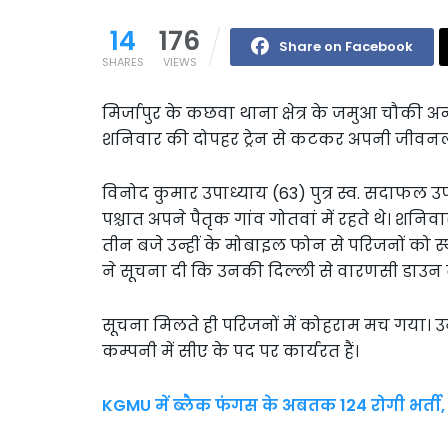
14
176
Share on Facebook
SHARES
VIEWS
मिर्जापुर के कछवा थाना क्षेत्र के जमुआ चौकी अन्
शनिवार की दोपहर ट्रेन से कटकर अपनी जीवनल
विनोद कुमार उपाध्याय (63) पुत्र स्व. सदाफल उपा
पश्चात अपने पैतृक गांव गोतवां में रहते थे। श
तीन बजे उन्हीं के मोबाइल फोन से परिजनों को 
ने सूचना दी कि उनकी दिल्ली से वारणसी डाउन बंद
सूचना मिलते ही परिजनों में कोहराम मच गया। उनके द
कम्पनी में सीए के पद पर कार्यरत हैं।
KGMU में ब्लैक फंगस के अबतक 124 रोगी भर्ती,