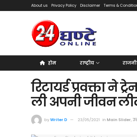
About us
Privacy Policy
Disclaimer
Terms & Conditio
होम
राष्ट्रीय
राजनी
रिटायर्ड प्रवक्ता ने 
ली अपनी जीवन ली
by
Writer D
23/05/2021
in
Main Slider
,
उत्