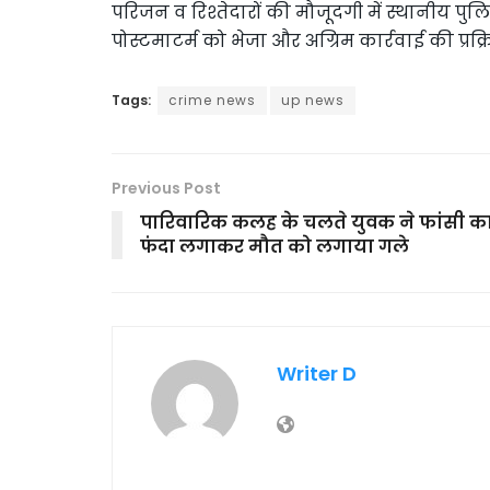
परिजन व रिश्तेदारों की मौजूदगी में स्थानीय प
पोस्टमाटर्म को भेजा और अग्रिम कार्रवाई की प्रक्रिय
Tags:
crime news
up news
Previous Post
पारिवारिक कलह के चलते युवक ने फांसी क
फंदा लगाकर मौत को लगाया गले
Writer D