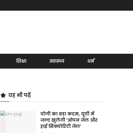
शिक्षा
स्वास्थ्य
धर्म
यह भी पढ़ें
योगी का बड़ा कदम, यूपी में
जल्द खुलेगी ‘ओपन जेल और
हाई सिक्योरिटी जेल’