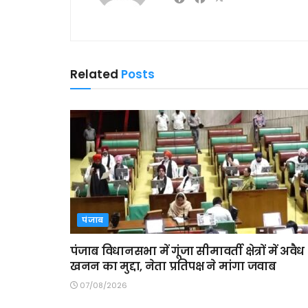
Related
Posts
पंजाब
पंजाब विधानसभा में गूंजा सीमावर्ती क्षेत्रों में अवैध
खनन का मुद्दा, नेता प्रतिपक्ष ने मांगा जवाब
07/08/2026