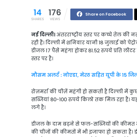
14
176
Share on Facebook
SHARES
VIEWS
नई दिल्ली।
अंतरराष्ट्रीय स्तर पर कच्चे तेल की 
रही हैं। दिल्ली में शनिवार यानी 18 जुलाई को पेट्
डीजल 17 पैसे महंगा होकर 81.52 रुपये प्रति लीटर
स्तर पर है।
मौसम अलर्ट : नोएडा, मेरठ सहित यूपी के 15 जिलों
रोज़मर्रा की चीज़ें महंगी हो सकती है दिल्ली में 
सब्जियां 80-100 रुपये किलो तक मिल रहा है। यही
लगे है।
डीजल के दाम बढ़ने से फल-सब्जियों की कीमत म
की चीजों की कीमतों में भी इजाफा हो सकता है। 