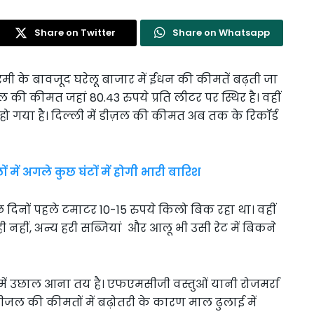
Share on Twitter
Share on Whatsapp
नरमी के बावजूद घरेलू बाजार में ईंधन की कीमतें बढ़ती जा
रोल की कीमत जहां 80.43 रुपये प्रति लीटर पर स्थिर है। वहीं
 हो गया है। दिल्ली में डीज़ल की कीमत अब तक के रिकॉर्ड
 में अगले कुछ घंटों में होगी भारी बारिश
कुछ दिनों पहले टमाटर 10-15 रुपये किलो बिक रहा था। वहीं
 नहीं, अन्य हरी सब्जियां और आलू भी उसी रेट में बिकने
ें उछाल आना तय है। एफएमसीजी वस्तुओं यानी रोजमर्रा
डीजल की कीमतों में बढ़ोतरी के कारण माल ढुलाई में