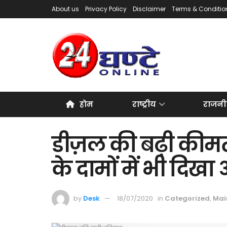
About us
Privacy Policy
Disclaimer
Terms & Conditio
होम
राष्ट्रीय
राजनी
डीज़ल की बढ़ी कीमत
के दामों में भी दिखा
by
Desk
18/07/2020
in
Categorized
,
Mai