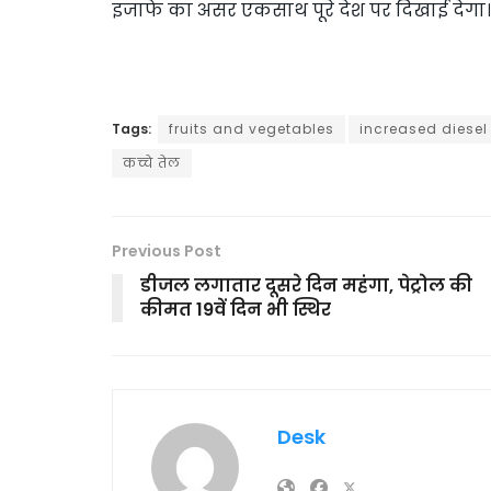
इजाफे का असर एकसाथ पूरे देश पर दिखाई देगा।
Tags:
fruits and vegetables
increased diesel
कच्चे तेल
Previous Post
डीजल लगातार दूसरे दिन महंगा, पेट्रोल की
कीमत 19वें दिन भी स्थिर
Desk