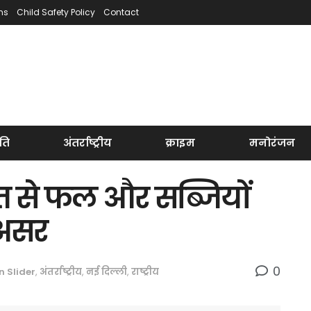
ns
Child Safety Policy
Contact
ति
अंतर्राष्ट्रीय
क्राइम
मनोरंजन
 से फल और सब्जियों
 असर
0
n Slider
,
अंतर्राष्ट्रीय
,
नई दिल्ली
,
राष्ट्रीय