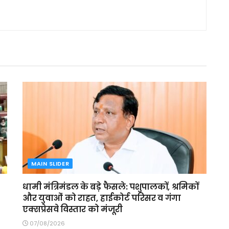
MAIN SLIDER
धामी मंत्रिमंडल के बड़े फैसले: पशुपालकों, श्रमिकों
और युवाओं को राहत, हाईकोर्ट परिसर व गंगा
एक्सप्रेसवे विस्तार को मंजूरी
07/08/2026