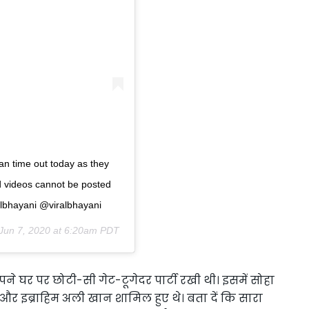
n time out today as they
d videos cannot be posted
ralbhayani @viralbhayani
Jun 7, 2020 at 6:20am PDT
े घर पर छोटी-सी गेट-टूगेदर पार्टी रखी थी। इसमें सोहा
र इब्राहिम अली खान शामिल हुए थे। बता दें कि सारा