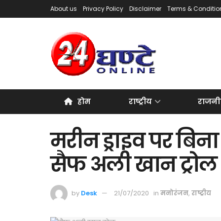
About us
Privacy Policy
Disclaimer
Terms & Conditio
होम
राष्ट्रीय
राजनी
मरीन ड्राइव पर बिना 
सैफ अली खान ट्रोल
by
Desk
21/07/2020
in
मनोरंजन
,
राष्ट्रीय