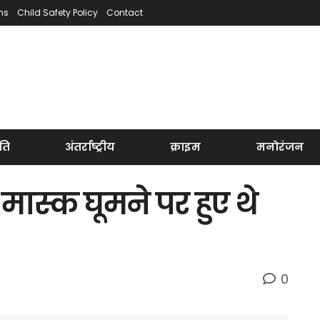
ns
Child Safety Policy
Contact
ति
अंतर्राष्ट्रीय
क्राइम
मनोरंजन
मास्क घूमने पर हुए थे
0