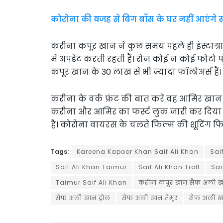
कोरोना की वजह से बिग बॉस के घर नहीं आएंग
करीना कपूर खान ने कुछ समय पहले ही इंस्टाग्रा
में अपडेट करती रहती हैं। रोज कोई न कोई फोट
कपूर खान के 30 लाख से भी ज्यादा फॉलोअर्स हैं।
करीना के वर्क फ्रंट की बात करें वह आमिर खान 
करीना और आमिर का फर्स्ट लुक जारी कर दिया गया
है। कोरोना वायरस के चलते फिल्म की शूटिंग फ
Tags:
Kareena Kapoor Khan Saif Ali Khan
Sai
Saif Ali Khan Taimur
Saif Ali Khan Troll
Sai
Taimur Saif Ali Khan
करीना कपूर खान सैफ अली ख
सैफ अली खान ट्रोल
सैफ अली खान तैमूर
सैफ अली ख