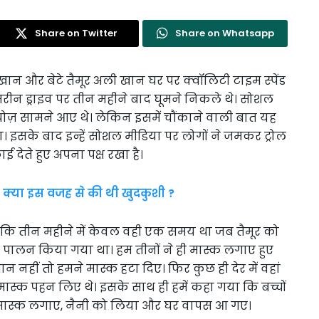
Share on Twitter
Share on Whatsapp
न और बेटे तैमूर अली खान घर पर क्वॉलिटी टाइम स्पेंड
ं मरीन ड्राइव पर तीन महीने बाद घूमने निकले थे। सोशल
ज़ सामने आए थे। लेकिन इसमें चौंकाने वाली बात यह
। इसके बाद इन्हें सोशल मीडिया पर लोगों ने जमकर ट्रोल
ेते हुए अपना पक्ष रखा है।
, क्या इस वजह से की थी खुदकुशी ?
ा कि तीन महीने में केवल वही एक समय था जब तैमूर को
ा पालन किया गया था। हम तीनों ने ही मास्क लगाए हुए
न नहीं तो हमने मास्क हटा दिए। फिर कुछ ही देर में वहां
 मास्क पहन लिए थे। इसके साथ ही हमें कहा गया कि बच्चों
मास्क लगाए, नैनी को लिया और घर वापस आ गए।