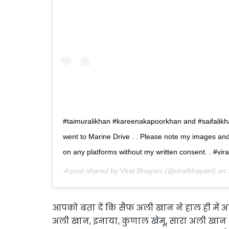
#taimuralikhan #kareenakapoorkhan and #saifalikha
went to Marine Drive . . Please note my images an
on any platforms without my written consent. . #vi
A post shared by
Viral Bhayani
(@viralbhayani) on
आपको बता दें कि सैफ अली खान ने हाल ही में अपन
अली खान, इनाया, कुणाल खेमू, सारा अली खान औ