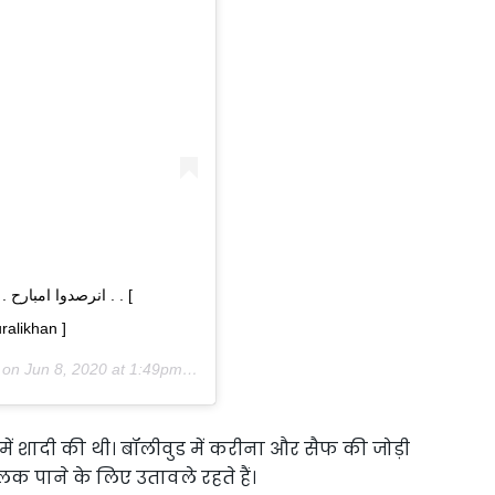
. [
ralikhan ]
) on
Jun 8, 2020 at 1:49pm PDT
ं शादी की थी। बॉलीवुड में करीना और सैफ की जोड़ी
 पाने के लिए उतावले रहते हैं।