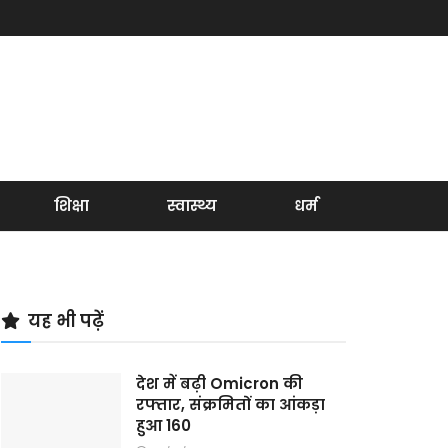
शिक्षा
स्वास्थ्य
धर्म
यह भी पढ़ें
देश में बढ़ी Omicron की
रफ्तार, संक्रमितों का आंकड़ा
हुआ 160