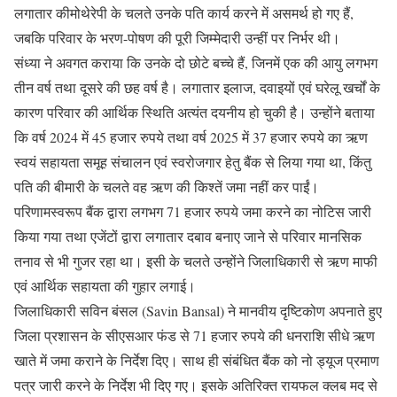
लगातार कीमोथेरेपी के चलते उनके पति कार्य करने में असमर्थ हो गए हैं,
जबकि परिवार के भरण-पोषण की पूरी जिम्मेदारी उन्हीं पर निर्भर थी।
संध्या ने अवगत कराया कि उनके दो छोटे बच्चे हैं, जिनमें एक की आयु लगभग
तीन वर्ष तथा दूसरे की छह वर्ष है। लगातार इलाज, दवाइयों एवं घरेलू खर्चों के
कारण परिवार की आर्थिक स्थिति अत्यंत दयनीय हो चुकी है। उन्होंने बताया
कि वर्ष 2024 में 45 हजार रुपये तथा वर्ष 2025 में 37 हजार रुपये का ऋण
स्वयं सहायता समूह संचालन एवं स्वरोजगार हेतु बैंक से लिया गया था, किंतु
पति की बीमारी के चलते वह ऋण की किश्तें जमा नहीं कर पाईं।
परिणामस्वरूप बैंक द्वारा लगभग 71 हजार रुपये जमा करने का नोटिस जारी
किया गया तथा एजेंटों द्वारा लगातार दबाव बनाए जाने से परिवार मानसिक
तनाव से भी गुजर रहा था। इसी के चलते उन्होंने जिलाधिकारी से ऋण माफी
एवं आर्थिक सहायता की गुहार लगाई।
जिलाधिकारी सविन बंसल (Savin Bansal) ने मानवीय दृष्टिकोण अपनाते हुए
जिला प्रशासन के सीएसआर फंड से 71 हजार रुपये की धनराशि सीधे ऋण
खाते में जमा कराने के निर्देश दिए। साथ ही संबंधित बैंक को नो ड्यूज प्रमाण
पत्र जारी करने के निर्देश भी दिए गए। इसके अतिरिक्त रायफल क्लब मद से