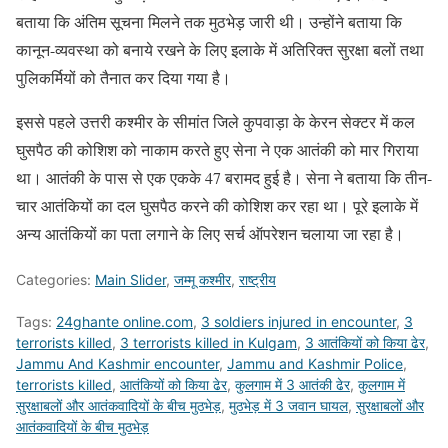
बताया कि अंतिम सूचना मिलने तक मुठभेड़ जारी थी। उन्होंने बताया कि
कानून-व्यवस्था को बनाये रखने के लिए इलाके में अतिरिक्त सुरक्षा बलों तथा
पुलिकर्मियों को तैनात कर दिया गया है।
इससे पहले उत्तरी कश्मीर के सीमांत जिले कुपवाड़ा के केरन सेक्टर में कल
घुसपैठ की कोशिश को नाकाम करते हुए सेना ने एक आतंकी को मार गिराया
था। आतंकी के पास से एक एकके 47 बरामद हुई है। सेना ने बताया कि तीन-
चार आतंकियों का दल घुसपैठ करने की कोशिश कर रहा था। पूरे इलाके में
अन्य आतंकियों का पता लगाने के लिए सर्च ऑपरेशन चलाया जा रहा है।
Categories:
Main Slider
,
जम्मू कश्मीर
,
राष्ट्रीय
Tags:
24ghante online.com
,
3 soldiers injured in encounter
,
3
terrorists killed
,
3 terrorists killed in Kulgam
,
3 आतंकियों को किया ढेर
,
Jammu And Kashmir encounter
,
Jammu and Kashmir Police
,
terrorists killed
,
आतंकियों को किया ढेर
,
कुलगाम में 3 आतंकी ढेर
,
कुलगाम में
सुरक्षाबलों और आतंकवादियों के बीच मुठभेड़
,
मुठभेड़ में 3 जवान घायल
,
सुरक्षाबलों और
आतंकवादियों के बीच मुठभेड़