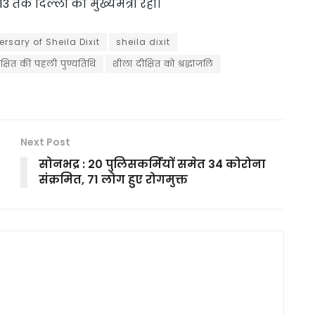
3 तक दिल्ली की मुख्यमंत्री रहीं।
ersary of Sheila Dixit
sheila dixit
क्षित की पहली पुण्यतिथि
शीला दीक्षित को श्रद्धांजलि
Next Post
सोनभद्र : 20 पुलिसकर्मियों समेत 34 कोरोना
संक्रमित, 71 लोग हुए रोगमुक्त