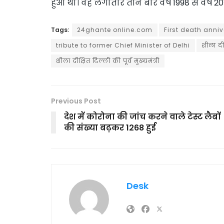
हुआ था। वह लगातार तीन बार वर्ष 1998 से वर्ष 201
Tags:
24ghante online.com
First death anniv
tribute to former Chief Minister of Delhi
शीला दी
शीला दीक्षित दिल्ली की पूर्व मुख्यमंत्री
Previous Post
देश में कोरोना की जांच करने वाले टेस्ट लैबों
की संख्या बढ़कर 1268 हुई
Desk