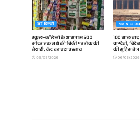
नई दिल्ली
MAIN SLIDE
स्कूल-कॉलेजों के आसपास 500
100 साल बाद
मीटर तक नशे की बिक्री पर रोक की
वाग्देवी, ब्रिट
तैयारी, केंद्र का बड़ा प्रस्ताव
की मुहिम तेज
06/08/2026
06/08/2026