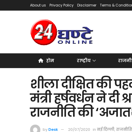
About us
Privacy Policy
Disclaimer
Terms & Conditio
होम
राष्ट्रीय
राजनी
शीला दीक्षित की पहली
मंत्री हर्षवर्धन ने दी
राजनीति की ‘अजातशत
by
Desk
20/07/2020
in
नई दिल्ली
,
राजनीति