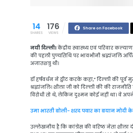
14
176
Share on Facebook
SHARES
VIEWS
नयी दिल्ली।
केंद्रीय स्वास्थ्य एवं परिवार कल्याण मं
की पहली पुण्यतिथि पर भावभीनी श्रद्धांजलि अर्
अजातशत्रु थी।
डॉ हर्षवर्धन ने ट्वीट करके कहा,“ दिल्ली की पूर्व म
श्रद्धांजलि। शीला जी को दिल्ली की की राजनी
विरोधी तो थे, लेकिन दुश्मन कोई नहीं था। वे अप
उमा भारती बोली- शरद पवार का बयान मोदी क
उल्लेखनीय है कि कांग्रेस की वरिष्ठ नेता शीला 