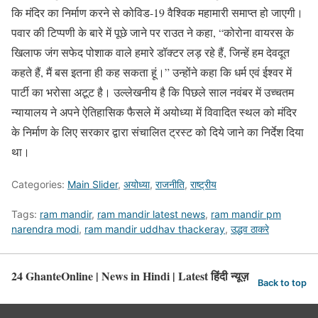
कि मंदिर का निर्माण करने से कोविड-19 वैश्विक महामारी समाप्त हो जाएगी।
पवार की टिप्पणी के बारे में पूछे जाने पर राउत ने कहा, “कोरोना वायरस के
खिलाफ जंग सफेद पोशाक वाले हमारे डॉक्टर लड़ रहे हैं, जिन्हें हम देवदूत
कहते हैं, मैं बस इतना ही कह सकता हूं।” उन्होंने कहा कि धर्म एवं ईश्वर में
पार्टी का भरोसा अटूट है। उल्लेखनीय है कि पिछले साल नवंबर में उच्चतम
न्यायालय ने अपने ऐतिहासिक फैसले में अयोध्या में विवादित स्थल को मंदिर
के निर्माण के लिए सरकार द्वारा संचालित ट्रस्ट को दिये जाने का निर्देश दिया
था।
Categories:
Main Slider
,
अयोध्या
,
राजनीति
,
राष्ट्रीय
Tags:
ram mandir
,
ram mandir latest news
,
ram mandir pm
narendra modi
,
ram mandir uddhav thackeray
,
उद्धव ठाकरे
24 GhanteOnline | News in Hindi | Latest हिंदी न्यूज़
Back to top