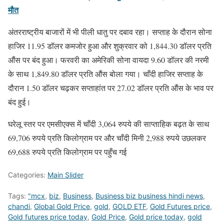
मौत
अंतरराष्ट्रीय बाजारों में भी पीली धातु पर दबाव रहा। सप्ताह के दौरान सोना
हाजिर 11.95 डॉलर कमजोर हुआ और शुक्रवार को 1,844.30 डॉलर प्रति
औंस पर बंद हुआ। फरवरी का अमेरिकी सोना वायदा 9.60 डॉलर की नरमी
के साथ 1,849.80 डॉलर प्रति औंस बोला गया। चाँदी हाजिर सप्ताह के
दौरान 1.50 डॉलर चढ़कर सप्ताहांत पर 27.02 डॉलर प्रति औंस के भाव पर
बंद हुई।
घरेलू स्तर पर एमसीएक्स में चाँदी 3,064 रुपये की साप्ताहिक बढ़त के साथ
69,706 रुपये प्रति किलोग्राम पर और चाँदी मिनी 2,988 रुपये उछलकर
69,688 रुपये प्रति किलोग्राम पर पहुँच गई
Categories:
Main Slider
Tags:
"mcx
,
biz
,
Business
,
Business biz business hindi news
,
chandi
,
Global Gold Price
,
gold
,
GOLD ETF
,
Gold Futures price
,
Gold futures price today
,
Gold Price
,
Gold price today
,
gold