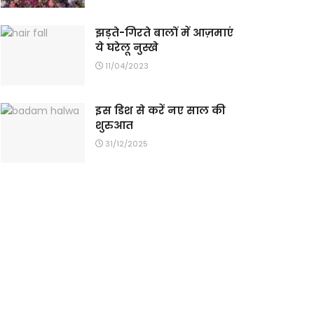
झड़ते-गिरते बालों में आज़माएं
ये घरेलू नुस्खे
11/04/2023
इस डिश से करें नए साल की
शुरुआत
31/12/2025