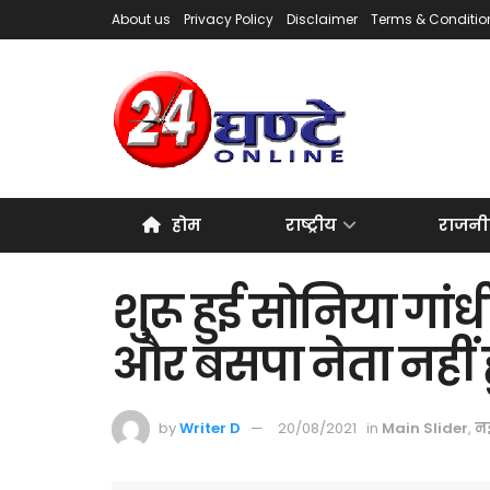
About us
Privacy Policy
Disclaimer
Terms & Conditio
होम
राष्ट्रीय
राजनी
शुरू हुई सोनिया गां
और बसपा नेता नहीं
by
Writer D
20/08/2021
in
Main Slider
,
नई