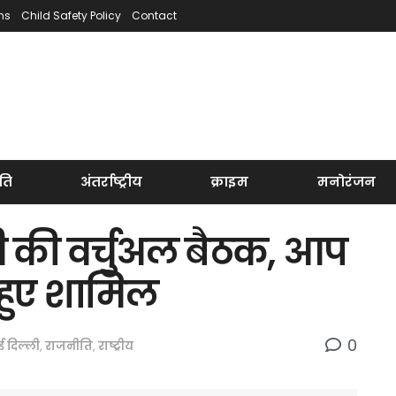
ns
Child Safety Policy
Contact
ति
अंतर्राष्ट्रीय
क्राइम
मनोरंजन
धी की वर्चुअल बैठक, आप
 हुए शामिल
0
 दिल्ली
,
राजनीति
,
राष्ट्रीय