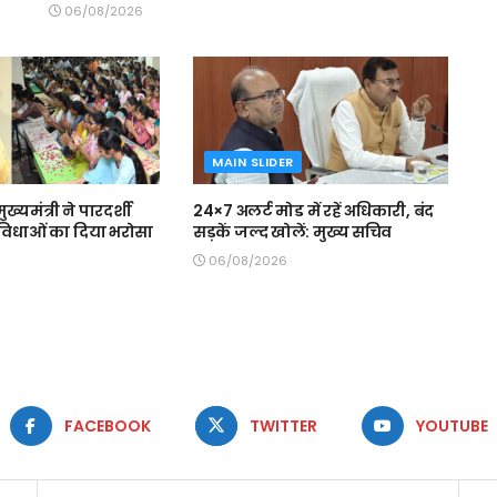
06/08/2026
MAIN SLIDER
मुख्यमंत्री ने पारदर्शी
24×7 अलर्ट मोड में रहें अधिकारी, बंद
 सुविधाओं का दिया भरोसा
सड़कें जल्द खोलें: मुख्य सचिव
06/08/2026
FACEBOOK
TWITTER
YOUTUBE