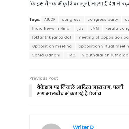
कि इस बैठक में कृषि कानूनों, महंगाई, देश में बढ
Tags:
AIUDF
congress
congress party
c
India News in Hindi
jds
JMM
kerala con
loktantrik janta dal
meeting of opposition pa
Opposition meeting
opposition virtual meeti
Sonia Gandhi
TMC
viduthalai chiruthaiga
Previous Post
वेकेशन पर निकले आदित्य नारायण, पत्नी
संग मालदीव में कर रहे है एंजॉय
Writer D