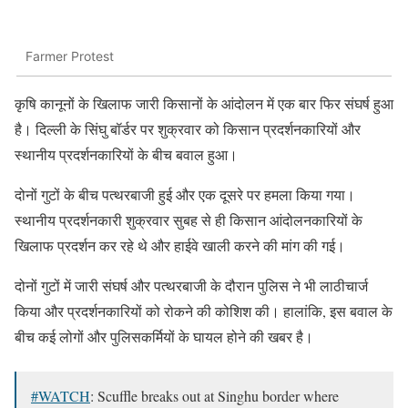
Farmer Protest
कृषि कानूनों के खिलाफ जारी किसानों के आंदोलन में एक बार फिर संघर्ष हुआ
है। दिल्ली के सिंघु बॉर्डर पर शुक्रवार को किसान प्रदर्शनकारियों और
स्थानीय प्रदर्शनकारियों के बीच बवाल हुआ।
दोनों गुटों के बीच पत्थरबाजी हुई और एक दूसरे पर हमला किया गया।
स्थानीय प्रदर्शनकारी शुक्रवार सुबह से ही किसान आंदोलनकारियों के
खिलाफ प्रदर्शन कर रहे थे और हाईवे खाली करने की मांग की गई।
दोनों गुटों में जारी संघर्ष और पत्थरबाजी के दौरान पुलिस ने भी लाठीचार्ज
किया और प्रदर्शनकारियों को रोकने की कोशिश की। हालांकि, इस बवाल के
बीच कई लोगों और पुलिसकर्मियों के घायल होने की खबर है।
#WATCH
: Scuffle breaks out at Singhu border where