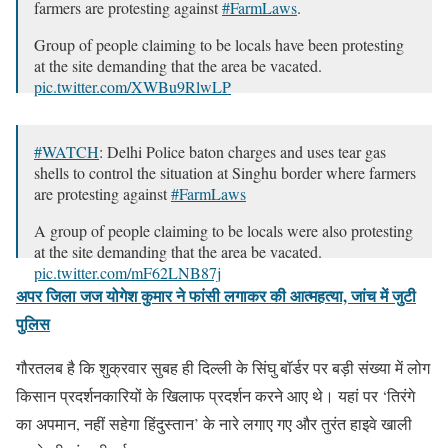
farmers are protesting against
#FarmLaws
.
Group of people claiming to be locals have been protesting
at the site demanding that the area be vacated.
pic.twitter.com/XWBu9RlwLP
— ANI (@ANI)
January 29, 2021
#WATCH
: Delhi Police baton charges and uses tear gas
shells to control the situation at Singhu border where farmers
are protesting against
#FarmLaws
A group of people claiming to be locals were also protesting
at the site demanding that the area be vacated.
pic.twitter.com/mF62LNB87j
अपर जिला जज योगेश कुमार ने फांसी लगाकर की आत्महत्या, जांच में जुटी
— ANI (@ANI)
January 29, 2021
पुलिस
गौरतलब है कि शुक्रवार सुबह ही दिल्ली के सिंघु बॉर्डर पर बड़ी संख्या में लोग
किसान प्रदर्शनकारियों के खिलाफ प्रदर्शन करने आए थे। यहां पर ‘तिरंगे
का अपमान, नहीं सहेगा हिंदुस्तान’ के नारे लगाए गए और तुरंत हाइवे खाली