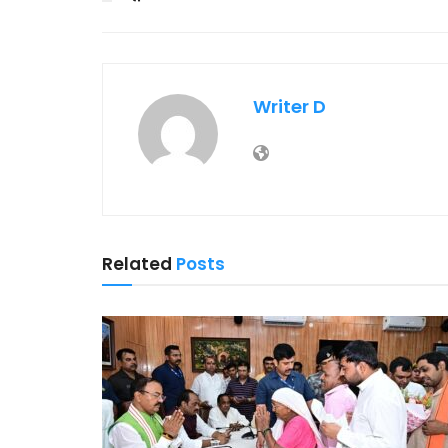
Writer D
Related
Posts