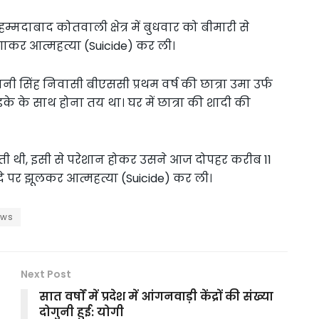
ोहम्मदाबाद कोतवाली क्षेत्र में बुधवार को बीमारी से
लगाकर आत्महत्या (Suicide) कर ली।
भवानी सिंह निवासी बीएससी प्रथम वर्ष की छात्रा उमा उर्फ
़के के साथ होना तय था। घर में छात्रा की शादी की
 रहती थी, इसी से परेशान होकर उसने आज दोपहर करीब 11
 फंदे पर झूलकर आत्महत्या (Suicide) कर ली।
ews
Next Post
सात वर्षों में प्रदेश में आंगनवाड़ी केंद्रों की संख्या
दोगुनी हुई: योगी