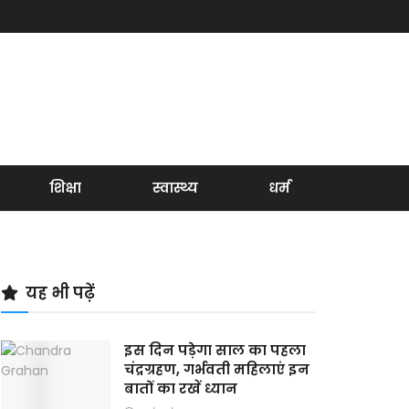
शिक्षा
स्वास्थ्य
धर्म
यह भी पढ़ें
इस दिन पड़ेगा साल का पहला
चंद्रग्रहण, गर्भवती महिलाएं इन
बातों का रखें ध्यान