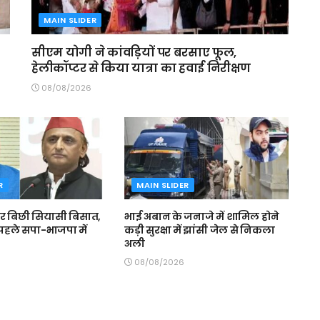
MAIN SLIDER
सीएम योगी ने कांवड़ियों पर बरसाए फूल,
हेलीकॉप्टर से किया यात्रा का हवाई निरीक्षण
08/08/2026
R
MAIN SLIDER
 पर बिछी सियासी बिसात,
भाई अबान के जनाजे में शामिल होने
 पहले सपा-भाजपा में
कड़ी सुरक्षा में झांसी जेल से निकला
अली
08/08/2026