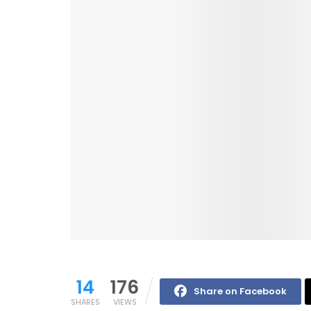
14
176
Share on Facebook
SHARES
VIEWS