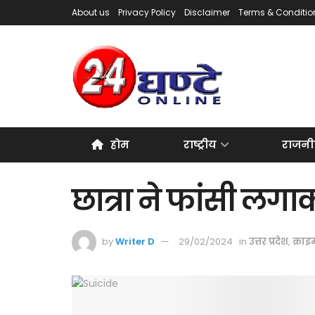
About us
Privacy Policy
Disclaimer
Terms & Conditio
होम
राष्ट्रीय
राजनी
छात्रा ने फांसी लग
by
Writer D
29/02/2024
in
उत्तर प्रदेश
,
क्राइ