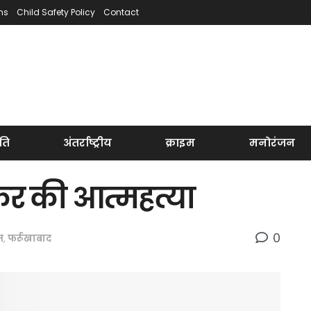
ns
Child Safety Policy
Contact
ति
अंतर्राष्ट्रीय
क्राइम
मनोरंजन
ाकर की आत्महत्या
0
म
,
फर्रूखाबाद