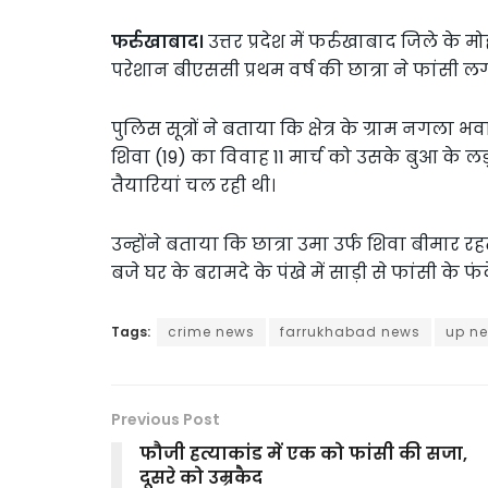
फर्रुखाबाद।
उत्तर प्रदेश में फर्रुखाबाद जिले के म
परेशान बीएससी प्रथम वर्ष की छात्रा ने फांसी 
पुलिस सूत्रों ने बताया कि क्षेत्र के ग्राम नगला 
शिवा (19) का विवाह 11 मार्च को उसके बुआ के लड
तैयारियां चल रही थी।
उन्होंने बताया कि छात्रा उमा उर्फ शिवा बीमार
बजे घर के बरामदे के पंखे में साड़ी से फांसी के
Tags:
crime news
farrukhabad news
up n
Previous Post
फौजी हत्याकांड में एक को फांसी की सजा,
दूसरे को उम्रकैद