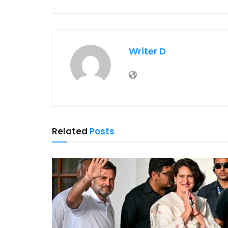
Writer D
Related
Posts