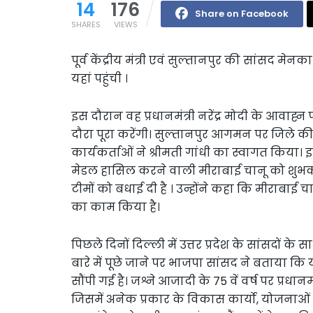
14
176
Share on Facebook
SHARES
VIEWS
पूर्व केंद्रीय मंत्री एवं सुल्तानपुर की सांसद मे
यहां पहुंची ।
इस दौरान वह प्रधानमंत्री नरेंद्र मोदी के आवाह्न
दौरा पूरा करेंगी। सुल्तानपुर आगमन पर जिले
कार्यकर्ताओं ने श्रीमती गांधी का स्वागत किया। इ
मेडल हासिल करने वाली मीराबाई चानू को शुभकाम
टीमों को बधाई दी है । उन्होंने कहा कि मीराबाई 
का काम किया है।
पिछले दिनों दिल्ली में उत्तर प्रदेश के सांसदों के 
बारे में पूछे जाने पर भाजपा सांसद ने बताया कि 
सौंपी गई है। जश्ने आजादी के 75 वें वर्ष पर प्रधान
जिसमें अनेक प्रकार के विकास कार्यो, योजनाओं से 