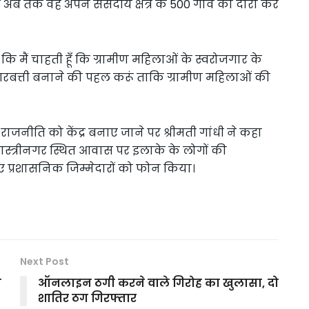
ि अब तक वह अपने संसदीय क्षेत्र के 500 गांव का दौरा कर
कि मैं चाहती हूँ कि ग्रामीण महिलाओं के स्वरोजगार के
रबत्ती बनाने की पहल करूं ताकि ग्रामीण महिलाओं की
ष की राजनीति को केंद्र बनाए जाने पर श्रीमती गांधी ने कहा
 शास्त्रीनगर स्थित आवास पर इलाके के लोगों की
प्रशासनिक जिम्मेदारों को फोन किया।
Next Post
ा
ऑनलाइन ठगी करने वाले गिरोह का खुलासा, दो
शातिर ठग गिरफ्तार