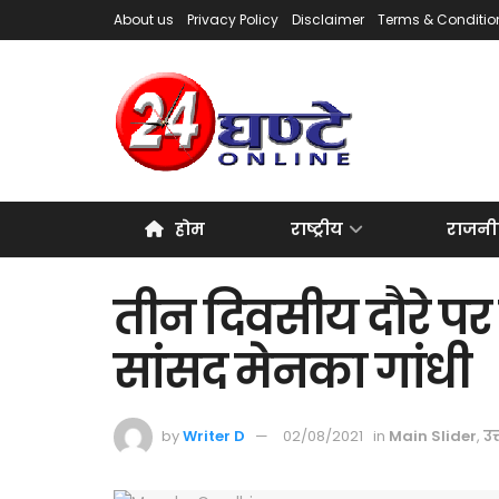
About us
Privacy Policy
Disclaimer
Terms & Conditio
होम
राष्ट्रीय
राजनी
तीन दिवसीय दौरे पर 
सांसद मेनका गांधी
by
Writer D
02/08/2021
in
Main Slider
,
उत्