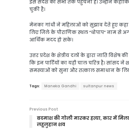
इस संदेश को सभी तक पहुंचना हैं। उन्होंने कहाक
चुकी है।
मेनका गांधी ने महिलाओं को सुझाव देते हुए कहा 
लिए जिले के पौराणिक स्थल “धोपाप” नाम से अग
आर्थिक मदद हो सके।
उत्तर प्रदेश के क्षेत्रीय दलों के द्वारा जाति विशे
कि इन पार्टियों का यही चाल चरित्र है। सांसद ने
समस्याओं को सुना और तत्काल समाधान के लिए 
Tags:
Maneka Gandhi
sultanpur news
Previous Post
बदमाश की गोली मारकर हत्या, कार में मिल
लहूलुहान शव