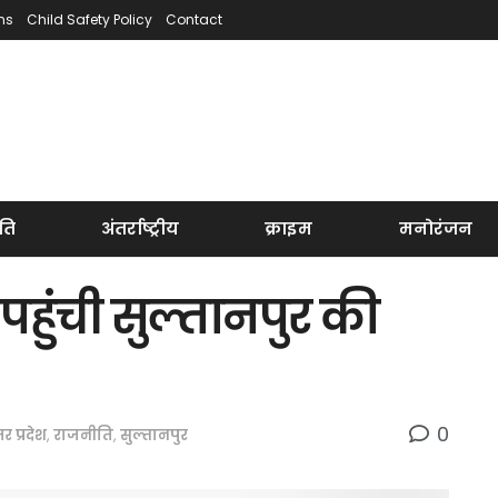
ns
Child Safety Policy
Contact
ति
अंतर्राष्ट्रीय
क्राइम
मनोरंजन
पहुंची सुल्तानपुर की
0
तर प्रदेश
,
राजनीति
,
सुल्तानपुर