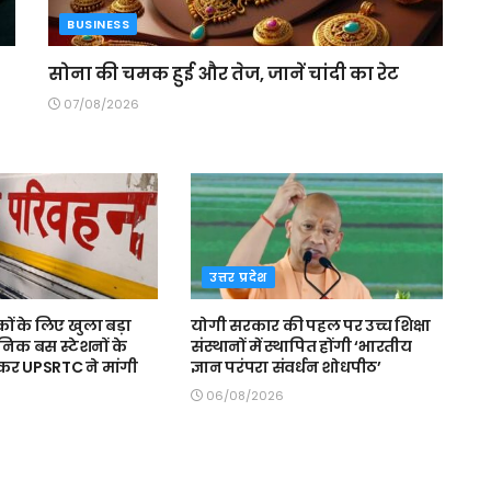
BUSINESS
सोना की चमक हुई और तेज, जानें चांदी का रेट
07/08/2026
उत्तर प्रदेश
कों के लिए खुला बड़ा
योगी सरकार की पहल पर उच्च शिक्षा
निक बस स्टेशनों के
संस्थानों में स्थापित होंगी ‘भारतीय
कर UPSRTC ने मांगी
ज्ञान परंपरा संवर्धन शोधपीठ’
06/08/2026