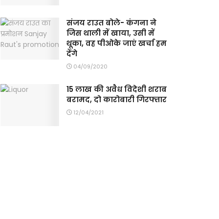
संजय राउत बोले- कंगना ने
जिस थाली में खाया, उसी में
थूका, वह पीओके जाएं खर्चा हम
देंगे
04/09/2020
15 लाख की अवैध विदेशी शराब
बरामद, दो कारोबारी गिरफ्तार
12/04/2021