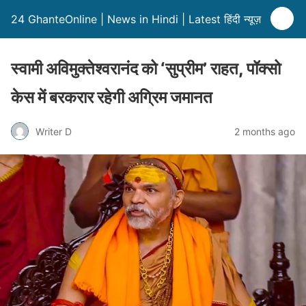
24 GhanteOnline | News in Hindi | Latest हिंदी न्यूज़
स्वामी अविमुक्तेश्वरानंद को ‘सुप्रीम’ राहत, पॉक्सो
केस में बरकरार रहेगी अग्रिम जमानत
Writer D
2 months ago