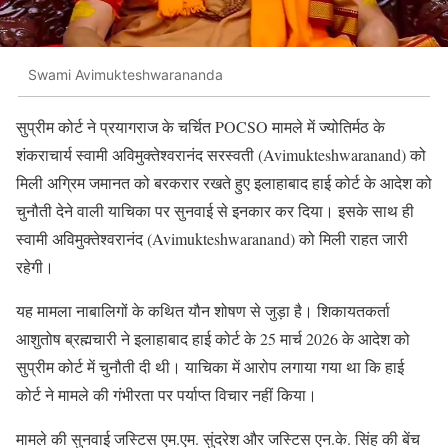
Swami Avimukteshwarananda
सुप्रीम कोर्ट ने प्रयागराज के चर्चित POCSO मामले में ज्योतिर्मठ के
शंकराचार्य स्वामी अविमुक्तेश्वरानंद सरस्वती (Avimukteshwaranand) को
मिली अग्रिम जमानत को बरकरार रखते हुए इलाहाबाद हाई कोर्ट के आदेश को
चुनौती देने वाली याचिका पर सुनवाई से इनकार कर दिया। इसके साथ ही
स्वामी अविमुक्तेश्वरानंद (Avimukteshwaranand) को मिली राहत जारी
रहेगी।
यह मामला नाबालिगों के कथित यौन शोषण से जुड़ा है। शिकायतकर्ता
आशुतोष ब्रह्मचारी ने इलाहाबाद हाई कोर्ट के 25 मार्च 2026 के आदेश को
सुप्रीम कोर्ट में चुनौती दी थी। याचिका में आरोप लगाया गया था कि हाई
कोर्ट ने मामले की गंभीरता पर पर्याप्त विचार नहीं किया।
मामले की सुनवाई जस्टिस एम.एम. सुंदरेश और जस्टिस एन.के. सिंह की बेंच