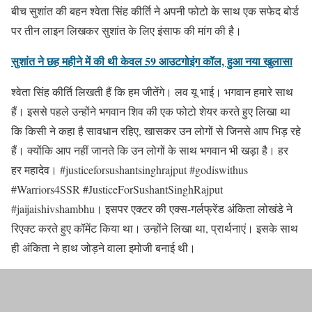
बीच सुशांत की बहन श्वेता सिंह कीर्ति ने अपनी फोटो के साथ एक सफेद बोर्ड
पर तीन लाइन लिखकर सुशांत के लिए इंसाफ की मांग की है।
सुशांत ने छह महीने में की थी केवल 59 आउटगोइंग कॉल, हुआ नया खुलासा
श्वेता सिंह कीर्ति लिखती हैं कि हम जीतेंगे। लव यू भाई। भगवान हमारे साथ
हैं। इससे पहले उन्होंने भगवान शिव की एक फोटो शेयर करते हुए लिखा था
कि किसी ने कहा है सावधान रहिए, खासकर उन लोगों से जिनसे आप भिड़ रहे
हैं। क्योंकि आप नहीं जानते कि उन लोगों के साथ भगवान भी खड़ा है। हर
हर महादेव। #justiceforsushantsinghrajput #godiswithus
#Warriors4SSR #JusticeForSushantSinghRajput
#jaijaishivshambhu। इसपर एक्टर की एक्स-गर्लफ्रेंड अंकिता लोखंडे ने
रिएक्ट करते हुए कॉमेंट किया था। उन्होंने लिखा था, प्रार्थनाएं। इसके साथ
ही अंकिता ने हाथ जोड़ने वाला इमोजी बनाई थी।