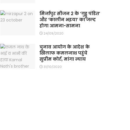
मिर्जापुर सीजन 2 के ‘गुड्डू पंडित’
और ‘कालीन भइया’ का जल्द
होगा आमना-सामना
24/09/2020
चुनाव आयोग के आदेश के
खिलाफ कमलनाथ पहुंचे
सुप्रीम कोर्ट, मांगा न्याय
31/10/2020