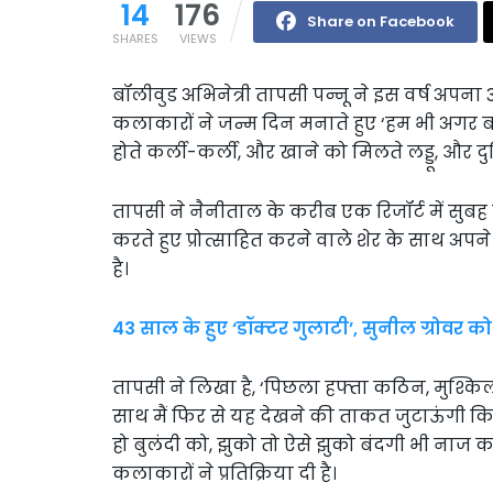
14
176
Share on Facebook
SHARES
VIEWS
बॉलीवुड अभिनेत्री तापसी पन्नू ने इस वर्ष अपन
कलाकारों ने जन्म दिन मनाते हुए ‘हम भी अगर बच्
होते कर्ली-कर्ली, और खाने को मिलते लड्डू, और दुन
तापसी ने नैनीताल के करीब एक रिजॉर्ट में सुबह 
करते हुए प्रोत्साहित करने वाले शेर के साथ
है।
43 साल के हुए ‘डॉक्टर गुलाटी’, सुनील ग्रोवर को
तापसी ने लिखा है, ‘पिछला हफ्ता कठिन, मुश्कि
साथ मैं फिर से यह देखने की ताकत जुटाऊंगी कि मे
हो बुलंदी को, झुको तो ऐसे झुको बंदगी भी नाज
कलाकारों ने प्रतिक्रिया दी है।