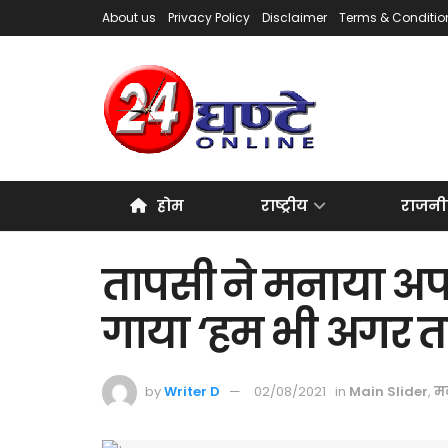
About us
Privacy Policy
Disclaimer
Terms & Conditio
होम
राष्ट्रीय
राजनी
तापसी ने मनाया अपन
गाया ‘हम भी अगर ता
by
Writer D
02/08/2021
in
Main Slider
,
म