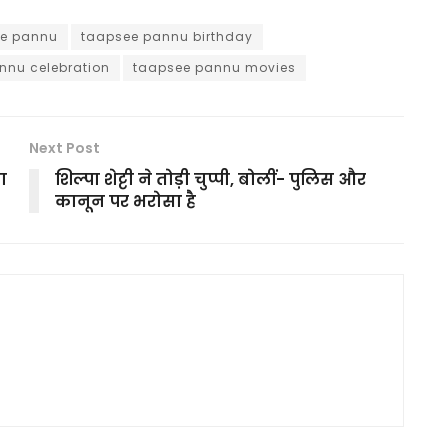
e pannu
taapsee pannu birthday
nnu celebration
taapsee pannu movies
Next Post
ा
शिल्पा शेट्टी ने तोड़ी चुप्पी, बोलीं- पुलिस और
कानून पर भरोसा है