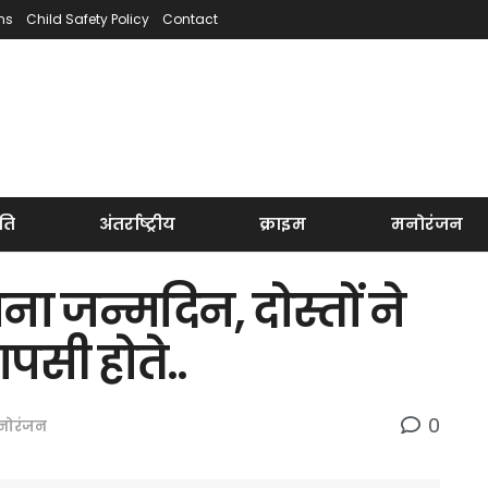
ns
Child Safety Policy
Contact
ति
अंतर्राष्ट्रीय
क्राइम
मनोरंजन
ा जन्मदिन, दोस्तों ने
पसी होते..
0
नोरंजन