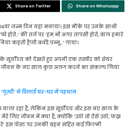
Share on Twitter
Share on Whatsapp
ा 34वां जन्म दिन यहां मनाया। इस मौके पर उनके साथी
चे होते..’ की तर्ज पर ‘हम भी अगर तापसी होते, बाल हमारे
िया कहती हैप्पी बर्थडे पन्नू…’ गाया।
के सूर्याेदय को देखते हुए अपनी एक तस्वीर को शेयर
 अपने जीवन के नए साल कुछ अलग करने का संकल्प लिया
 ‘गुत्थी’ ने दिलाई घर-घर में पहचान
ल वाला रहा है, लेकिन इस सूर्योदय और इस नए साल के
रे लिए जीवन में क्या है, क्योंकि ‘उठो तो ऐसे उठो, फख्र
 करे’ इस पोस्ट पर उनकी बहन सहित कई फिल्मी