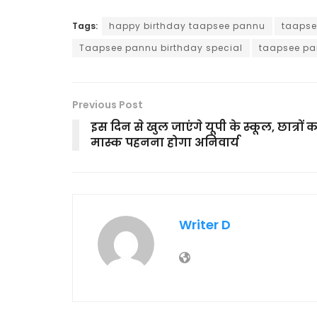
Tags:
happy birthday taapsee pannu
taapse
Taapsee pannu birthday special
taapsee pa
Previous Post
इस दिन से खुल जाएंगे यूपी के स्कूल, छात्रों क
मास्क पहनना होगा अनिवार्य
Writer D