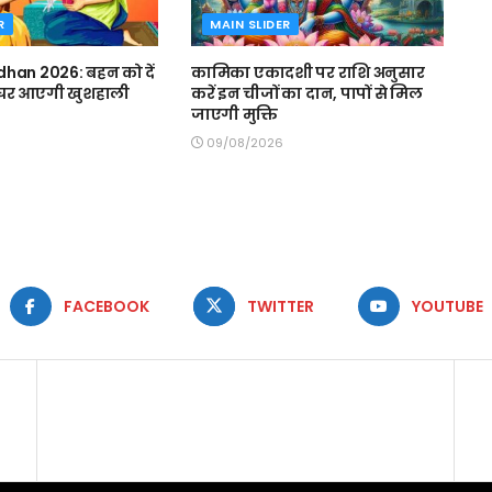
R
MAIN SLIDER
han 2026: बहन को दें
कामिका एकादशी पर राशि अनुसार
, घर आएगी खुशहाली
करें इन चीजों का दान, पापों से मिल
जाएगी मुक्ति
09/08/2026
FACEBOOK
TWITTER
YOUTUBE