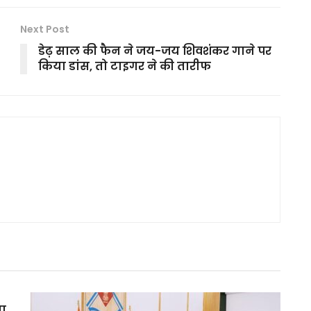
Next Post
डेढ़ साल की फैन ने जय-जय शिवशंकर गाने पर
किया डांस, तो टाइगर ने की तारीफ
मा