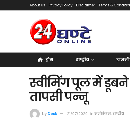
About us
Privacy Policy
Disclaimer
Terms & Conditio
होम
राष्ट्रीय
राजनी
स्वीमिंग पूल में डूब
तापसी पन्नू
by
Desk
21/07/2020
in
मनोरंजन
,
राष्ट्रीय