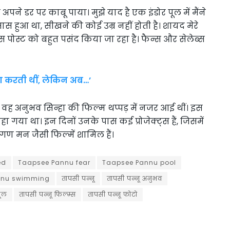
पने डर पर काबू पाया। मुझे याद है एक इंडोर पूल में मैंने
ास हुआ था, सीखने की कोई उम्र नहीं होती है। शायद मेरे
स पोस्ट को बहुत पसंद किया जा रहा है। फैन्स और सेलेब्स
ुआ करती थीं, लेकिन अब…’
 वह अनुभव सिन्हा की फिल्म थप्पड़ में नजर आई थीं। इस
ा गया था। इन दिनों उनके पास कई प्रोजेक्ट्स हैं, जिसमें
गण मन जैसी फिल्में शामिल हैं।
ed
Taapsee Pannu fear
Taapsee Pannu pool
nnu swimming
तापसी पन्नू
तापसी पन्नू अनुभव
पूल
तापसी पन्नू फिल्म्स
तापसी पन्नू फोटो