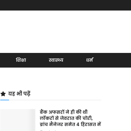
शिक्षा
स्वास्थ्य
धर्म
यह भी पढ़ें
बैंक अफसरों ने ही की थी
लॉकरों से जेवरात की चोरी,
ब्रांच मैनेजर समेत 4 हिरासत में