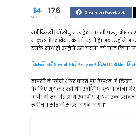
14
176
Share on Facebook
SHARES
VIEWS
नई दिल्ली|
बॉलीवुड एक्ट्रेस तापसी पन्नू सोशल 
न कुछ पोस्ट शेयर करती रहती हैं। अब उन्होंने अप
इसके साथ ही उन्होंने उस घटना को याद किया ज
विक्की कौशल ने शर्ट उतारकर दिखाए अपने सिक्
तापसी ने फोटो शेयर करते हुए कैप्शन में लिखा, ”
के लिए शूट कर रही थी। स्वीमिंग पूल में जाना म
बच्ची थी तब मेरे साथ स्वीमिंग पूल में एक डरावना
स्वीमिंग सीखने से डर लगने लगा।”