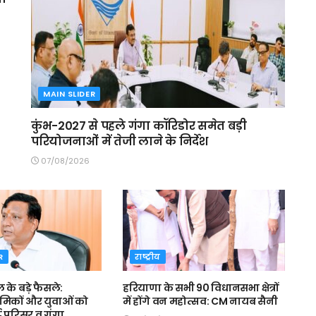
MAIN SLIDER
कुंभ-2027 से पहले गंगा कॉरिडोर समेत बड़ी
परियोजनाओं में तेजी लाने के निर्देश
07/08/2026
R
राष्ट्रीय
ल के बड़े फैसले:
हरियाणा के सभी 90 विधानसभा क्षेत्रों
रमिकों और युवाओं को
में होंगे वन महोत्सव: CM नायब सैनी
ट परिसर व गंगा