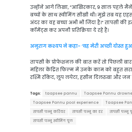
उन्होंने आगे लिखा, ”आखिरकार, 9 साल पहले मैंने अ
बच्चों के साथ स्वीमिंग सीखी थी। मुझे तब यह एहस
अंदर का वह बच्चा अभी भी जिंदा है।” तापसी की इ
कॉमेंट्स कर अपनी प्रतिक्रिया दे रहे हैं।
अनुराग कश्यप ने कहा- ‘वह मेरी अच्छी दोस्त ह
तापसी के प्रोफेशनल की बात करें तो पिछली बार
महिला केंद्रित फिल्म में उनके काम को बहुत सराह
रश्मि रॉकेट, लूप लपेटा, हसीन दिलरुबा और जन 
Tags:
taapsee pannu
Taapsee Pannu drown
Taapsee Pannu pool experience
Taapsee Pa
तापसी पन्नू करियर
तापसी पन्नू का डर
तापसी पन्नू 
तापसी पन्नू स्वीमिंग पूल