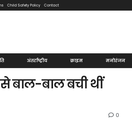
ns
Child Safety Policy
Contact
ति
अंतर्राष्ट्रीय
क्राइम
मनोरंजन
ने से बाल-बाल बची थीं
0