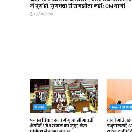
में पूर्ण हो, गुणवत्ता से समझौता नहीं : CM धामी
07/08/2026
पंजाब
MAIN SLIDE
पंजाब विधानसभा में गूंजा सीमावर्ती
धामी मंत्रिमंड
क्षेत्रों में अवैध खनन का मुद्दा, नेता
पशुपालकों, श्
प्रतिपक्ष ने मांगा जवाब
राहत, हाईकोर्