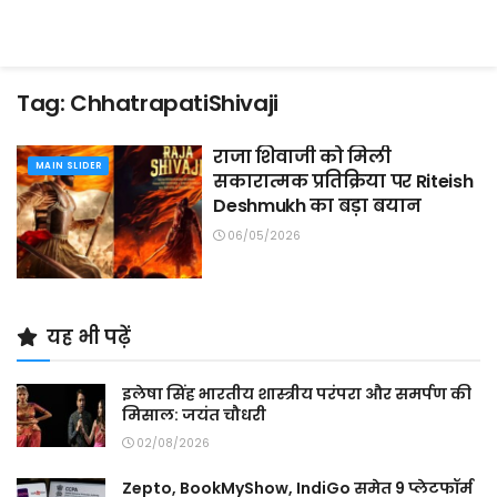
Tag:
ChhatrapatiShivaji
राजा शिवाजी को मिली
MAIN SLIDER
सकारात्मक प्रतिक्रिया पर Riteish
Deshmukh का बड़ा बयान
06/05/2026
यह भी पढ़ें
इलेषा सिंह भारतीय शास्त्रीय परंपरा और समर्पण की
मिसाल: जयंत चौधरी
02/08/2026
Zepto, BookMyShow, IndiGo समेत 9 प्लेटफॉर्म