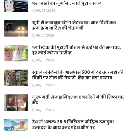
पर लाखों का जुर्माना, जानें पूरा मामला
06/08/2026
यूपी में मानसून रहेगा मेहरबान, सात दिनों तक
झमाझम बारिश की चेतावनी
01/08/2026
प्लास्टिक की पुरानी बोतल से करें घर की सजावट,
हर कोई करेगा तारीफ
02/08/2026
स्कूल-कॉलेजों के आसपास 500 मीटर तक नशे की
बिक्री पर रोक की तैयारी, केंद्र का बड़ा प्रस्ताव
06/08/2026
मुख्यमंत्री से महानिदेशक एनसीसी ने की शिष्टाचार
भेंट
06/08/2026
देश में अव्वलः 38.8 मिलियन मीट्रिक टन दुग्ध
उत्पादन के साथ उत्तर प्रदेश शीर्ष पर