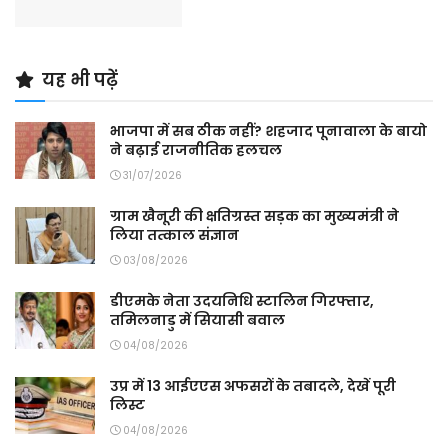
यह भी पढ़ें
भाजपा में सब ठीक नहीं? शहजाद पूनावाला के बायो
ने बढ़ाई राजनीतिक हलचल
31/07/2026
ग्राम खैनूरी की क्षतिग्रस्त सड़क का मुख्यमंत्री ने
लिया तत्काल संज्ञान
03/08/2026
डीएमके नेता उदयनिधि स्टालिन गिरफ्तार,
तमिलनाडु में सियासी बवाल
04/08/2026
उप्र में 13 आईएएस अफसरों के तबादले, देखें पूरी
लिस्ट
04/08/2026