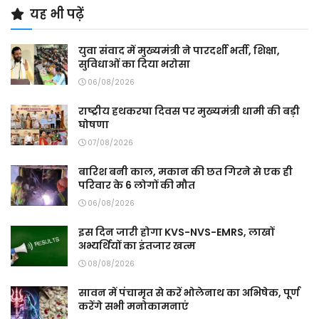
यह भी पढ़ें
युवा संवाद में मुख्यमंत्री ने पारदर्शी भर्ती, शिक्षा,
सुविधाओं का दिया भरोसा
06/08/2026
राष्ट्रीय हथकरघा दिवस पर मुख्यमंत्री धामी की बड़ी
घोषणा
07/08/2026
बारिश बनी काल, मकान की छत गिरने से एक ही
परिवार के 6 लोगों की मौत
06/08/2026
इस दिन जारी होगा KVS-NVS-EMRS, लाखों
अभ्यर्थियों का इंतजार खत्म
08/08/2026
सावन में पंचामृत से करें भोलेनाथ का अभिषेक, पूर्ण
करेंगे सभी मनोकामनाएं