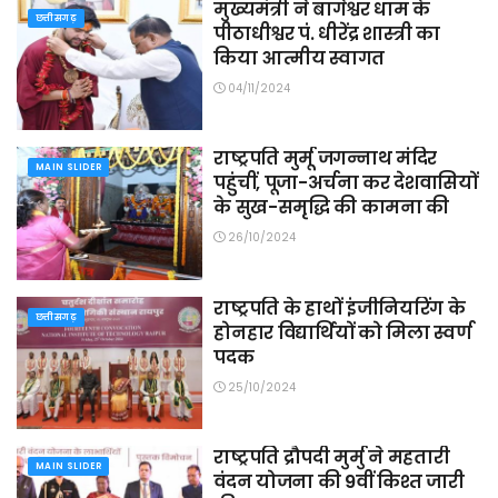
मुख्यमंत्री ने बागेश्वर धाम के
छत्तीसगढ़
पीठाधीश्वर पं. धीरेंद्र शास्त्री का
किया आत्मीय स्वागत
04/11/2024
राष्ट्रपति मुर्मू जगन्नाथ मंदिर
MAIN SLIDER
पहुंचीं, पूजा-अर्चना कर देशवासियों
के सुख-समृद्धि की कामना की
26/10/2024
राष्ट्रपति के हाथों इंजीनियरिंग के
छत्तीसगढ़
होनहार विद्यार्थियों को मिला स्वर्ण
पदक
25/10/2024
राष्ट्रपति द्रौपदी मुर्मु ने महतारी
MAIN SLIDER
वंदन योजना की 9वीं किश्त जारी