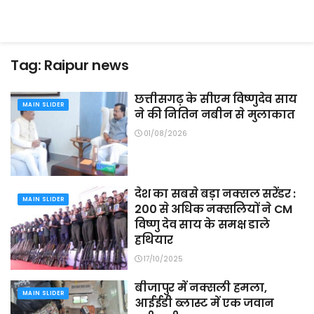
Tag:
Raipur news
छत्तीसगढ़ के सीएम विष्णुदेव साय
MAIN SLIDER
ने की नितिन नबीन से मुलाकात
01/08/2026
देश का सबसे बड़ा नक्सल सरेंडर :
MAIN SLIDER
200 से अधिक नक्सलियों ने CM
विष्णु देव साय के समक्ष डाले
हथियार
17/10/2025
बीजापुर में नक्सली हमला,
MAIN SLIDER
आईईडी ब्लास्ट में एक जवान