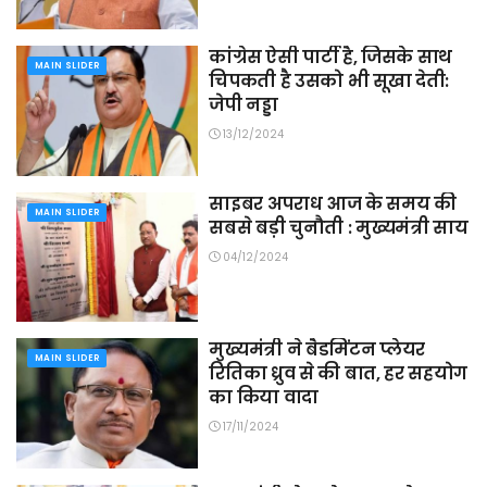
कांग्रेस ऐसी पार्टी है, जिसके साथ
MAIN SLIDER
चिपकती है उसको भी सूखा देती:
जेपी नड्डा
13/12/2024
साइबर अपराध आज के समय की
MAIN SLIDER
सबसे बड़ी चुनौती : मुख्यमंत्री साय
04/12/2024
मुख्यमंत्री ने बैडमिंटन प्लेयर
MAIN SLIDER
रितिका ध्रुव से की बात, हर सहयोग
का किया वादा
17/11/2024