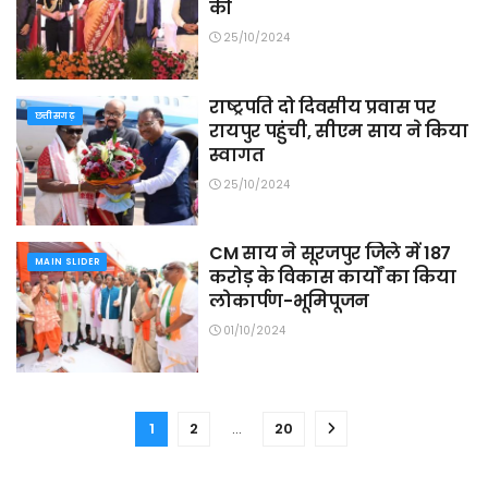
की
25/10/2024
राष्ट्रपति दो दिवसीय प्रवास पर
छत्तीसगढ़
रायपुर पहुंची, सीएम साय ने किया
स्वागत
25/10/2024
CM साय ने सूरजपुर जिले में 187
MAIN SLIDER
करोड़ के विकास कार्यों का किया
लोकार्पण-भूमिपूजन
01/10/2024
1
2
…
20