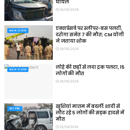
घायल
05/06/2026
एक्सप्रेसवे पर स्लीपर-बस पलटी,
MAIN SLIDER
दरोगा समेत 7 की मौत; CM योगी
ने जताया शोक
26/05/2026
लोहे की छड़ों से लदा ट्रक पलटा, 15
MAIN SLIDER
लोगों की मौत
25/05/2026
खुशियां मातम में बदलीं: शादी से
उत्तर प्रदेश
लौट रहे 5 लोगों की सड़क हादसे में
मौत
25/04/2026