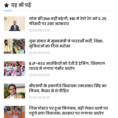
यह भी पढ़ें
लोन की EMI नहीं बढ़ेगी, RBI ने रेपो रेट को 5.25
फीसदी पर रखा बरकरार
05/08/2026
युवा संवाद में मुख्यमंत्री ने पारदर्शी भर्ती, शिक्षा,
सुविधाओं का दिया भरोसा
06/08/2026
BJP-RSS आतंकियों को देती है ट्रेनिंग, शिवपाल
यादव ने लगाए गंभीर आरोप
05/08/2026
बीएसपी के इकलौते विधायक उमाशंकर सिंह का
निधन, कैंसर से थे पीड़ित
05/08/2026
जिस पोस्टर पर हुआ निलंबन, वही लेकर धरने पर
पहुंचे सपा विधायक; सरकार पर लगाया आरोप