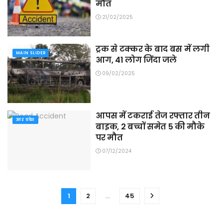
मौत
21/02/2025
ट्रक से टक्कर के बाद बस में लगी
MAIN SLIDER
आग, 41 लोग जिंदा जले
09/02/2025
आपस में टकराई तेज रफ्तार तीन
उत्तर प्रदेश
बाइक, 2 बच्चों समेत 5 की मौके
पर मौत
07/12/2024
1
2
…
45