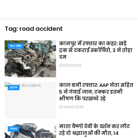
Tag:
road accident
कानपुर में रफ्तार का कहर: खड़े
उत्तर प्रदेश
ट्रक से टकराई स्कॉर्पियो, 3 ने तोड़ा
दम
13/07/2026
काल बनी रफ्तार: AAP नेता सहित
क्राइम
5 ने गंवाई जान, टक्कर इतनी
भीषण कि परखच्चे उड़े
06/06/2026
माता वैष्णो देवी के दर्शन कर लौट
पंजाब
रहे दो श्रद्धालुओं की मौत, 14