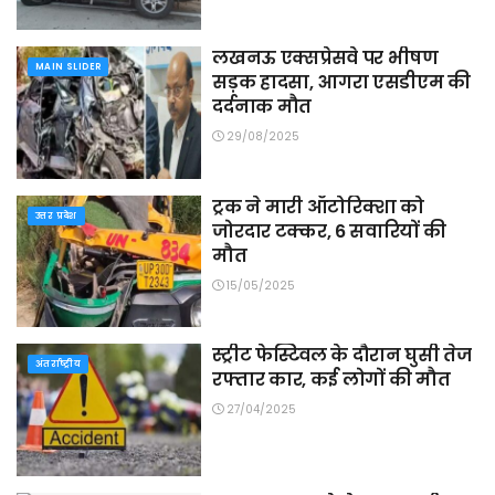
लखनऊ एक्सप्रेसवे पर भीषण
MAIN SLIDER
सड़क हादसा, आगरा एसडीएम की
दर्दनाक मौत
29/08/2025
ट्रक ने मारी ऑटोरिक्शा को
उत्तर प्रदेश
जोरदार टक्कर, 6 सवारियों की
मौत
15/05/2025
स्ट्रीट फेस्टिवल के दौरान घुसी तेज
अंतर्राष्ट्रीय
रफ्तार कार, कई लोगों की मौत
27/04/2025