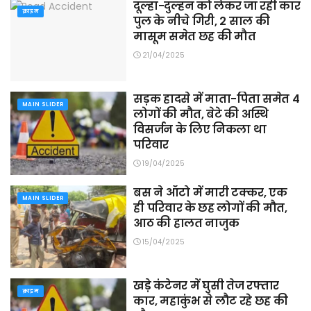
दूल्हा-दुल्हन को लेकर जा रही कार
क्राइम
पुल के नीचे गिरी, 2 साल की
मासूम समेत छह की मौत
21/04/2025
सड़क हादसे में माता-पिता समेत 4
MAIN SLIDER
लोगों की मौत, बेटे की अस्थि
विसर्जन के लिए निकला था
परिवार
19/04/2025
बस ने ऑटो में मारी टक्कर, एक
MAIN SLIDER
ही परिवार के छह लोगों की मौत,
आठ की हालत नाजुक
15/04/2025
खड़े कंटेनर में घुसी तेज रफ्तार
क्राइम
कार, महाकुंभ से लौट रहे छह की