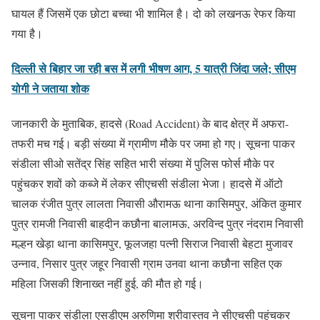
घायल हैं जिसमें एक छोटा बच्चा भी शामिल है। दो को लखनऊ रेफर किया
गया है।
दिल्ली से बिहार जा रही बस में लगी भीषण आग, 5 यात्री जिंदा जले; सीएम
योगी ने जताया शोक
जानकारी के मुताबिक, हादसे (Road Accident) के बाद क्षेत्र में अफरा-
तफरी मच गई। बड़ी संख्या में ग्रामीण मौके पर जमा हो गए। सूचना पाकर
संडीला सीओ सतेंद्र सिंह सहित भारी संख्या में पुलिस फोर्स मौके पर
पहुंचकर शवों को कब्जे में लेकर सीएचसी संडीला भेजा। हादसे में ऑटो
चालक रंजीत पुत्र लालता निवासी औरामऊ थाना कासिमपुर, अंकित कुमार
पुत्र रामजी निवासी बाहदीन कछौना बालामऊ, अरविन्द पुत्र नंदराम निवासी
मल्हन खेड़ा थाना कासिमपुर, फूलजहा पत्नी सिराज निवासी बेहटा मुजावर
उन्नाव, निसार पुत्र जहूर निवासी ग्राम उनवा थाना कछौना सहित एक
महिला जिसकी शिनाख्त नहीं हुई, की मौत हो गई।
सूचना पाकर संडीला एसडीएम अरुणिमा श्रीवास्तव ने सीएचसी पहुंचकर