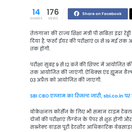
14
176
Share on Facebook
SHARES
VIEWS
तेलंगाना की राज्‍य शिक्षा मंत्री पी सबिता इंद्रा रे
दिया है. फर्स्‍ट ईयर की परीक्षाएं 01 से 19 मई त
तक होंगी.
परीक्षा सुबह 9 से 12 बजे की शिफ्ट में आयोजित की
तक आयोजित की जाएंगी. ऐथिक्‍स एंड ह्यूमन वैल्‍यू
03 अप्रैल को आयोजित की जाएगी.
SBI CBO एग्जाम का रिजल्ट जारी, sbi.co.in पर 
वोकेशनल कोर्सेज के लिए भी समान टाइम टेबल लाग
दोनों की परीक्षाएं लैंग्‍वेज के पेपर से शुरू होंगी और
सब्‍जेक्‍ट वाइस पूरी डेटशीट आधिकारिक वेबसाइट