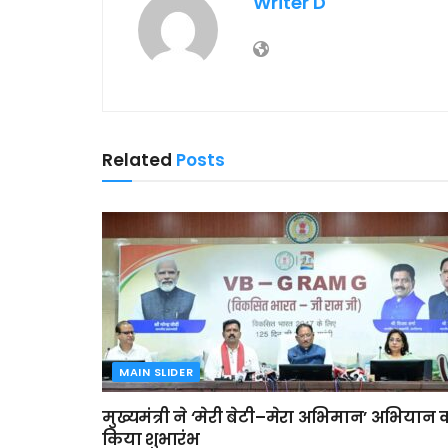
Writer D
Related
Posts
MAIN SLIDER
मुख्यमंत्री ने ‘मेरी बेटी–मेरा अभिमान’ अभियान 
किया शुभारंभ