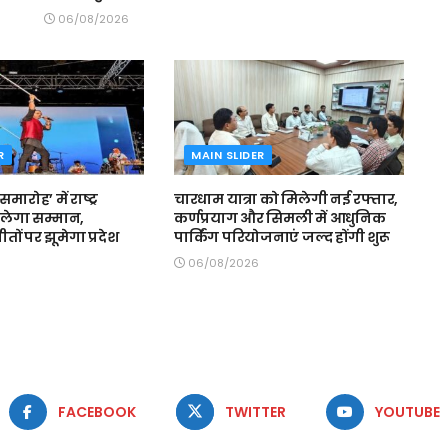
06/08/2026
R
MAIN SLIDER
मारोह’ में राष्ट्र
चारधाम यात्रा को मिलेगी नई रफ्तार,
लेगा सम्मान,
कर्णप्रयाग और सिमली में आधुनिक
 गीतों पर झूमेगा प्रदेश
पार्किंग परियोजनाएं जल्द होंगी शुरू
06/08/2026
FACEBOOK
TWITTER
YOUTUBE