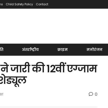
ns
Child Safety Policy
Contact
ति
अंतर्राष्ट्रीय
क्राइम
मनोरंजन
 जारी की 12वीं एग्जाम
शेड्यूल
0
्षा