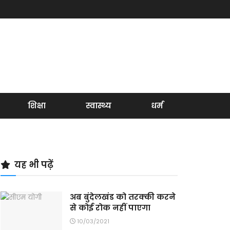
शिक्षा
स्वास्थ्य
धर्म
यह भी पढ़ें
अब बुंदेलखंड को तरक्की करने
से कोई रोक नहीं पाएगा
10/03/2021