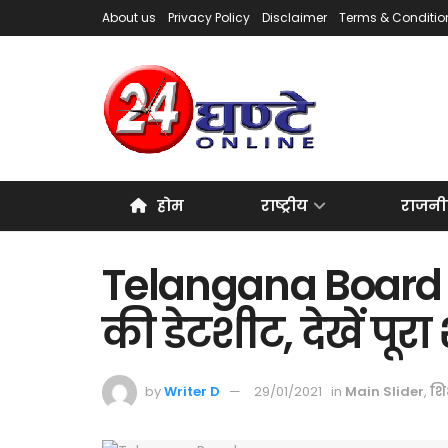
About us
Privacy Policy
Disclaimer
Terms & Conditio
होम
राष्ट्रीय
राजनी
Telangana Board ने
की डेटशीट, देखें पूरा 
by
Writer D
29/01/2021
in
Main Slider
,
शिक