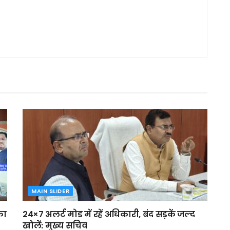
MAIN SLIDER
का
24×7 अलर्ट मोड में रहें अधिकारी, बंद सड़कें जल्द
खोलें: मुख्य सचिव