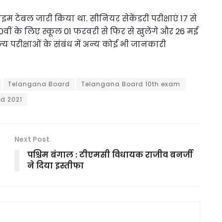
टाइम टेबल जारी किया था. सीनियर सेकेंडरी परीक्षाएं 17 से
ीं के लिए स्कूल 01 फरवरी से फिर से खुलेंगे और 26 मई
ज्‍य परीक्षाओं के संबंध में अन्‍य कोई भी जानकारी
Telangana Board
Telangana Board 10th exam
d 2021
Next Post
पश्चिम बंगाल : टीएमसी विधायक राजीव बनर्जी
ने दिया इस्तीफा