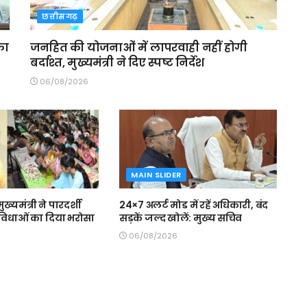
छत्तीसगढ़
का
जनहित की योजनाओं में लापरवाही नहीं होगी
बर्दाश्त, मुख्यमंत्री ने दिए स्पष्ट निर्देश
06/08/2026
MAIN SLIDER
मुख्यमंत्री ने पारदर्शी
24×7 अलर्ट मोड में रहें अधिकारी, बंद
 सुविधाओं का दिया भरोसा
सड़कें जल्द खोलें: मुख्य सचिव
06/08/2026