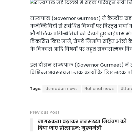
राज्यपाल (Governor Gurmeet) ने केन्द्रीय सड़क 
कनेक्टिविटी से संबंधित विषयों पर विस्तृत चर्चा
भौगोलिक परिस्थितियों को देखते हुए बाईपास मोटर मा
विकसित किए जाने, रोपवे निर्माण सहित ऑली क
के विकास आदि विषयों पर बहुत सकारात्मक विच
इस दौरान राज्यपाल (Governor Gurmeet) ने उत्त
विभिन्न अवसंरचनात्मक कार्यों के लिए सड़क परि
Tags:
dehradun news
National news
Utta
Previous Post
जागरूकता बढ़ाकर जनसंख्या नियंत्रण को
दिया जाए प्रोत्साहन: मुख्यमंत्री