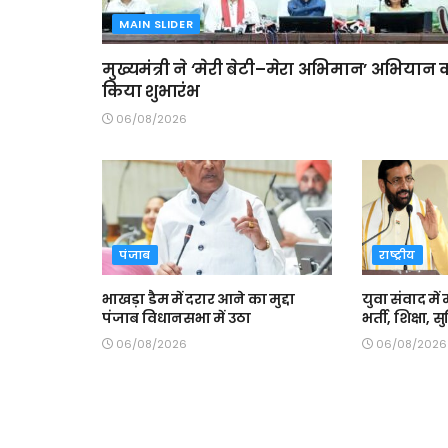
MAIN SLIDER
मुख्यमंत्री ने ‘मेरी बेटी–मेरा अभिमान’ अभियान 
किया शुभारंभ
06/08/2026
पंजाब
राष्ट्रीय
भाखड़ा डैम में दरार आने का मुद्दा
युवा संवाद में 
पंजाब विधानसभा में उठा
भर्ती, शिक्षा,
06/08/2026
06/08/2026