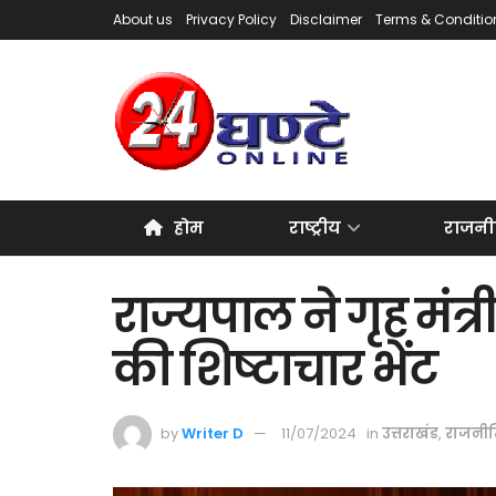
About us
Privacy Policy
Disclaimer
Terms & Conditio
होम
राष्ट्रीय
राजनी
राज्यपाल ने गृह मंत्र
की शिष्टाचार भेंट
by
Writer D
11/07/2024
in
उत्तराखंड
,
राजनी