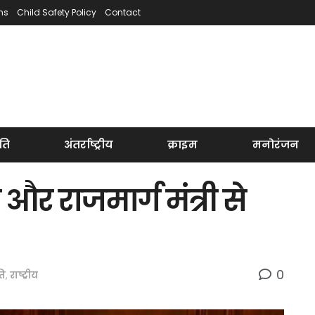
ns
Child Safety Policy
Contact
ति
अंतर्राष्ट्रीय
क्राइम
मनोरंजन
ी और राजमार्ग मंत्री से
0
ति
,
राष्ट्रीय