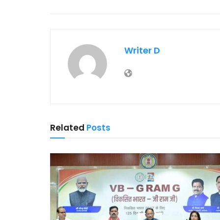
Writer D
Related
Posts