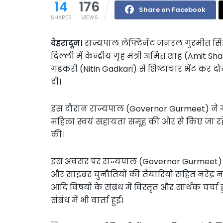
14
176
Share on Facebook
SHARES
VIEWS
देहरादून।
राज्यपाल लेफ्टिनेंट जनरल गुरमीत सिं
दिल्ली में केन्द्रीय गृह मंत्री अमित शाह (Amit
गडकरी (Nitin Gadkari) से शिष्टाचार भेंट कर 
दीं।
इस दौरान राज्यपाल (Governor Gurmeet) ने गृहमंत्
महिला स्वयं सहायता समूह की ओर से किए जा रहे उत्क
की।
इस अवसर पर राज्यपाल (Governor Gurmeet) औ
और साइबर चुनौतियों की तैयारियों सहित नरेंद्
आदि विषयों के संबंध में विस्तृत और सार्थक चर्चा
संबंध में भी वार्ता हुई।