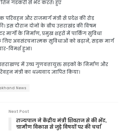
परिवहन और राजमार्ग मंत्री से प्रदेश की रोड
 की। इस दौरान दोनों के बीच उत्तराखंड की विषम
र्गों के निर्माण, प्रमुख शहरों में पार्किंग सुविधा
े लिए अवसंरचनात्मक सुविधाओं को बढ़ाने, सड़क मार्ग
ार-विमर्श हुआ।
राखण्ड में उच्च गुणवत्तायुक्त सड़कों के निर्माण और
वहन मंत्री का धन्यवाद ज्ञापित किया।
rakhand News
Next Post
राज्यपाल ने केंद्रीय मंत्री शिवराज से की भेंट,
ग्रामीण विकास से जुड़े विषयों पर की चर्चा