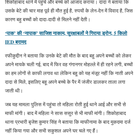
शिकोहाबाद थाने में पहुंचे और बच्चे को आजाद कराया। दादा ने बताया कि
उसके बेटे की चार माह पूर्व ही मौत हुई है, रुपयों के लेन-देन में विवाद है, जिस
कारण बहु बच्चों को दादा-दादी से मिलने नहीं देती।
‘पाक’ की ‘नापाक’ साजिश नाकाम, सुरक्षाबलों ने गिराया ड्रोन, 5 किलो
IED बरामद
रफीकुद्दीन ने बताया कि उनके बेटे की मौत के बाद बहू अपने बच्चों को लेकर
अपने मायके चली गई, बाद में फिर वह गंगानगर मोहल्ले में ही रहने लगी, बच्चों
का हम लोगों से काफी लगाव था लेकिन बहू को यह मंजूर नहीं कि नाती अपने
दादा से मिले, इसलिए बहू अपने बच्चे के पैर में जंजीर डालकर ताला लगा
जाती थी।
जब यह मामला पुलिस में पहुंचा तो महिला रोती हुई थाने आई और सभी से
माफी मांगी। बाद में महिला ने सास ससुर से भी माफी मांगी। शिकोहाबाद
थाना प्रभारी बृजेश कुमार सिंह ने बताया कि माफीनामा के बाद मुकदमा दर्ज
नहीं किया गया और सभी सकुशल अपने घर चले गए हैं।