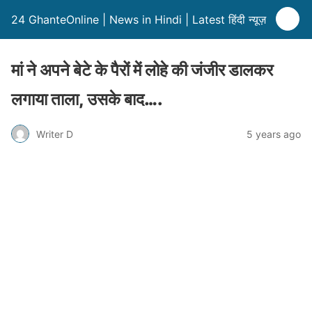
24 GhanteOnline | News in Hindi | Latest हिंदी न्यूज़
मां ने अपने बेटे के पैरों में लोहे की जंजीर डालकर
लगाया ताला, उसके बाद….
Writer D
5 years ago