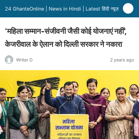
24 GhanteOnline | News in Hindi | Latest हिंदी न्यूज़
‘महिला सम्मान-संजीवनी जैसी कोई योजनाएं नहीं’,
केजरीवाल के ऐलान को दिल्ली सरकार ने नकारा
Writer D
2 years ago