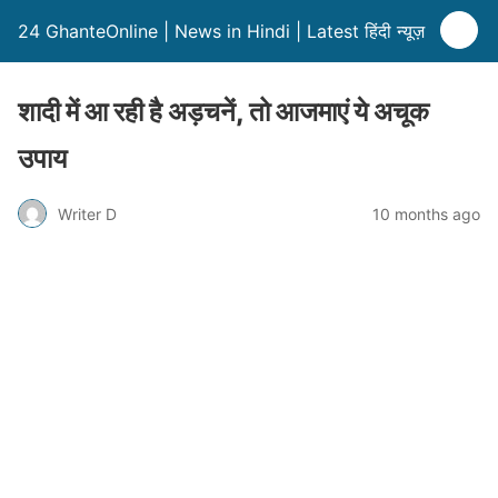
24 GhanteOnline | News in Hindi | Latest हिंदी न्यूज़
शादी में आ रही है अड़चनें, तो आजमाएं ये अचूक
उपाय
Writer D
10 months ago