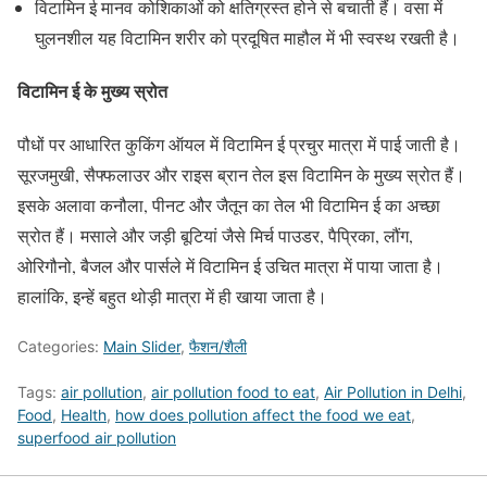
विटामिन ई मानव कोशिकाओं को क्षतिग्रस्त होने से बचाती हैं। वसा में
घुलनशील यह विटामिन शरीर को प्रदूषित माहौल में भी स्वस्थ रखती है।
विटामिन ई के मुख्य स्रोत
पौधों पर आधारित कुकिंग ऑयल में विटामिन ई प्रचुर मात्रा में पाई जाती है।
सूरजमुखी, सैफ्फलाउर और राइस ब्रान तेल इस विटामिन के मुख्य स्रोत हैं।
इसके अलावा कनौला, पीनट और जैतून का तेल भी विटामिन ई का अच्छा
स्रोत हैं। मसाले और जड़ी बूटियां जैसे मिर्च पाउडर, पैप्रिका, लौंग,
ओरिगौनो, बैजल और पार्सले में विटामिन ई उचित मात्रा में पाया जाता है।
हालांकि, इन्हें बहुत थोड़ी मात्रा में ही खाया जाता है।
Categories:
Main Slider
,
फैशन/शैली
Tags:
air pollution
,
air pollution food to eat
,
Air Pollution in Delhi
,
Food
,
Health
,
how does pollution affect the food we eat
,
superfood air pollution