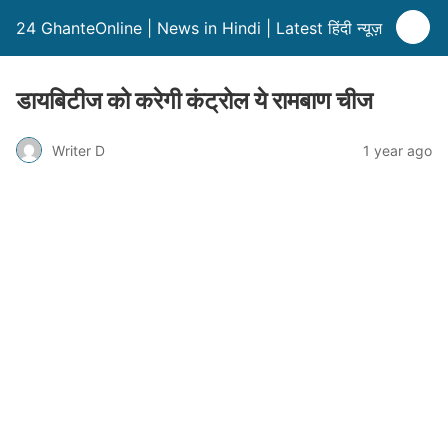
24 GhanteOnline | News in Hindi | Latest हिंदी न्यूज़
डायबिटीज को करेगी कंट्रोल ये रामबाण चीज
Writer D
1 year ago