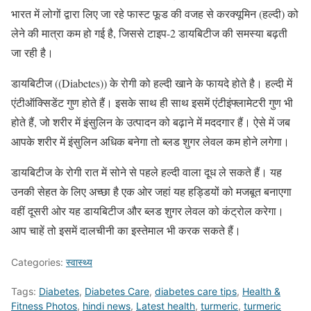
भारत में लोगों द्वारा लिए जा रहे फास्ट फूड की वजह से करक्यूमिन (हल्दी) को
लेने की मात्रा कम हो गई है, जिससे टाइप-2 डायबिटीज की समस्या बढ़ती
जा रही है।
डायबिटीज ((Diabetes)) के रोगी को हल्दी खाने के फायदे होते है। हल्दी में
एंटीऑक्सिडेंट गुण होते हैं। इसके साथ ही साथ इसमें एंटीइंफ्लामेटरी गुण भी
होते हैं, जो शरीर में इंसुलिन के उत्पादन को बढ़ाने में मददगार हैं। ऐसे में जब
आपके शरीर में इंसुलिन अधिक बनेगा तो ब्लड शुगर लेवल कम होने लगेगा।
डायबिटीज के रोगी रात में सोने से पहले हल्दी वाला दूध ले सकते हैं। यह
उनकी सेहत के लिए अच्छा है एक ओर जहां यह हड्डियों को मजबूत बनाएगा
वहीं दूसरी ओर यह डायबिटीज और ब्लड शुगर लेवल को कंट्रोल करेगा।
आप चाहें तो इसमें दालचीनी का इस्तेमाल भी करक सकते हैं।
Categories:
स्वास्थ्य
Tags:
Diabetes
,
Diabetes Care
,
diabetes care tips
,
Health &
Fitness Photos
,
hindi news
,
Latest health
,
turmeric
,
turmeric