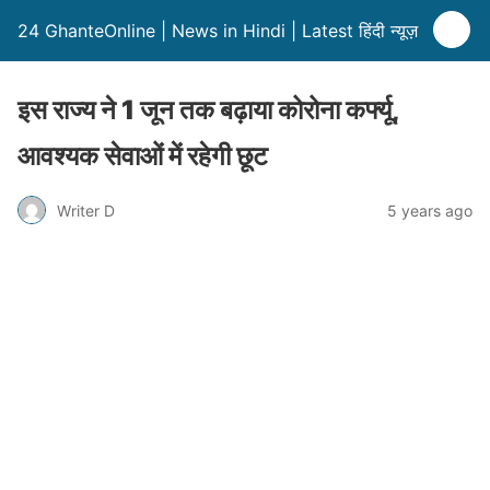
24 GhanteOnline | News in Hindi | Latest हिंदी न्यूज़
इस राज्य ने 1 जून तक बढ़ाया कोरोना कर्फ्यू,
आवश्यक सेवाओं में रहेगी छूट
Writer D
5 years ago