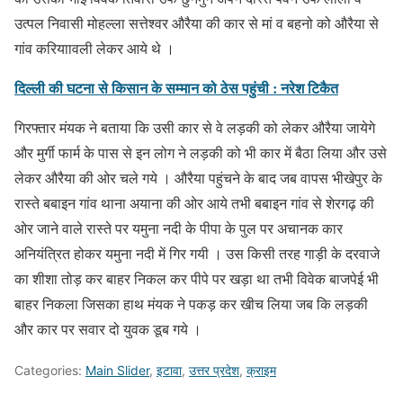
उत्पल निवासी मोहल्ला सत्तेश्वर औरैया की कार से मां व बहनो को औरैया से
गांव करियाावली लेकर आये थे ।
दिल्ली की घटना से किसान के सम्मान को ठेस पहुंची : नरेश टिकैत
गिरफ्तार मंयक ने बताया कि उसी कार से वे लड़की को लेकर औरैया जायेगे
और मुर्गी फार्म के पास से इन लोग ने लड़की को भी कार में बैठा लिया और उसे
लेकर औरैया की ओर चले गये । औरैया पहुंचने के बाद जब वापस भीखेपुर के
रास्ते बबाइन गांव थाना अयाना की ओर आये तभी बबाइन गांव से शेरगढ़ की
ओर जाने वाले रास्ते पर यमुना नदी के पीपा के पुल पर अचानक कार
अनियंत्रित होकर यमुना नदी में गिर गयी । उस किसी तरह गाड़ी के दरवाजे
का शीशा तोड़ कर बाहर निकल कर पीपे पर खड़ा था तभी विवेक बाजपेई भी
बाहर निकला जिसका हाथ मंयक ने पकड़ कर खीच लिया जब कि लड़की
और कार पर सवार दो युवक डूब गये ।
Categories:
Main Slider
,
इटावा
,
उत्तर प्रदेश
,
क्राइम