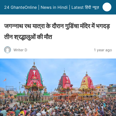
24 GhanteOnline | News in Hindi | Latest हिंदी न्यूज़
जगन्नाथ रथ यात्रा के दौरान गुडिंचा मंदिर में भगदड़
तीन श्रद्धालुओं की मौत
Writer D
1 year ago