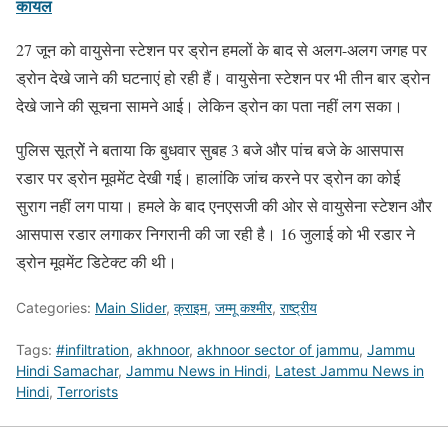
कायल
27 जून को वायुसेना स्टेशन पर ड्रोन हमलों के बाद से अलग-अलग जगह पर
ड्रोन देखे जाने की घटनाएं हो रही हैं। वायुसेना स्टेशन पर भी तीन बार ड्रोन
देखे जाने की सूचना सामने आई। लेकिन ड्रोन का पता नहीं लग सका।
पुलिस सूत्रोें ने बताया कि बुधवार सुबह 3 बजे और पांच बजे के आसपास
रडार पर ड्रोन मूवमेंट देखी गई। हालांकि जांच करने पर ड्रोन का कोई
सुराग नहीं लग पाया। हमले के बाद एनएसजी की ओर से वायुसेना स्टेशन और
आसपास रडार लगाकर निगरानी की जा रही है। 16 जुलाई को भी रडार ने
ड्रोन मूवमेंट डिटेक्ट की थी।
Categories:
Main Slider
,
क्राइम
,
जम्मू कश्मीर
,
राष्ट्रीय
Tags:
#infiltration
,
akhnoor
,
akhnoor sector of jammu
,
Jammu
Hindi Samachar
,
Jammu News in Hindi
,
Latest Jammu News in
Hindi
,
Terrorists