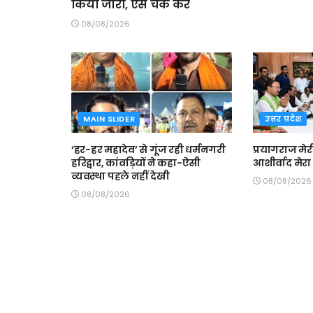
किया जारी, ऐसे चेक करें
08/08/2026
MAIN SLIDER
उत्तर प्रदेश
‘हर-हर महादेव’ से गूंज रही धर्मनगरी
प्रयागराज मे
हरिद्वार, कांवड़ियों ने कहा-ऐसी
आशीर्वाद मेरा
व्यवस्था पहले नहीं देखी
08/08/2026
08/08/2026