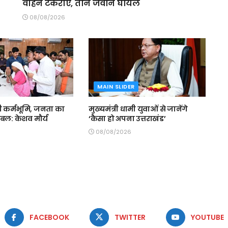
वाहन टकराए, तीन जवान घायल
08/08/2026
MAIN SLIDER
री कर्मभूमि, जनता का
मुख्यमंत्री धामी युवाओं से जानेंगे
 बल: केशव मौर्य
‘कैसा हो अपना उत्तराखंड’
08/08/2026
FACEBOOK
TWITTER
YOUTUBE