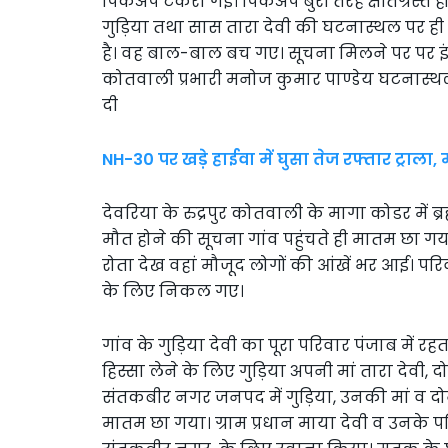
पिकअप टकरा गई। पिकअप बुरी तरह क्षतिग्रस्त हो
गुड़िया तथा सास तारा देवी की घटनास्थल पर ह
है। वह बाल-बाल बच गए। सूचना मिलने पर पर इंड
कोतवाली प्रभारी मनोज कुमार पाण्डेय घटनास्थल
दी
NH-30 पर खड़े हाईवा में घुसा तेज रफ्तार ट्राला,
देवरिया के रुद्रपुर कोतवाली के मागा कोडर में ब्र
मौत होने की सूचना गांव पहुंचते ही मातम छा गय
रोता देख वहां मौजूद लोगों की आंखें भर आई। 
के लिए निकल गए।
गांव के गुड़िया देवी का पूरा परिवार पंजाब में र
हिस्सा लेने के लिए गुड़िया अपनी मां तारा देवी, द
संतकबीर नगर जनपद में गुड़िया, उनकी मां व दोनो
मातम छा गया। ग्राम प्रधान माया देवी व उनके