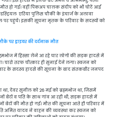
 गया। इस हादसे में इनके बेटे अमन व अभिमन्यु, पत्नी
ी मौत हो गई। वहीं पिकअप चालक संदीप को भी चोटें आई
स्ट्रियल एरिया पुलिस चौकी के इंचार्ज के अलावा
 पर पहुंचे। इसकी सूचना मृतक के परिवार के सदस्यों को
 मौके पर ड्राइवर की दर्दनाक मौत
ह्मभोज में हिस्सा लेने आ रहे चार लोगों की सड़क हादसे में
ा। चारो तरफ चीत्कार ही सुनाई देने लगा। स्वजन को
परिवार के सदस्य हादसे की सूचना के बाद संतकबीर जनपद
हता था, देवर सुनील को 26 मई को ब्रह्मभोज था, जिसमें
ोनों बेटों व पति के साथ गांव आ रही थी, सड़क हादसे में
ं बेटों की मौत हो गई। मौत की सूचना आते ही परिवार में
 पति अमित यादव ने वाहन की व्यवस्था कर स्वजन को