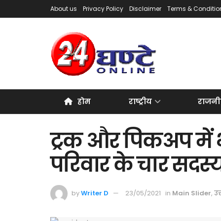
About us
Privacy Policy
Disclaimer
Terms & Conditio
होम
राष्ट्रीय
राजनी
ट्रक और पिकअप में
परिवार के चार सदस्य
by
Writer D
23/05/2021
in
Main Slider
,
उत्