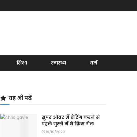
शिक्षा
स्वास्थ्य
धर्म
यह भी पढ़ें
सुपर ओवर में बैटिंग करने से
पहले गुस्से में थे क्रिस गेल
19/10/2020