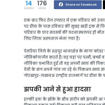
14
176
Share on Facebook
SHARES
VIEWS
एक बार फिर तेज रफ्तार ने एक परिवार को उजा
पर डीघा के पास रविवार की सुबह खड़ी ट्रक से 
परिवार के चार सदस्यों की घटनास्थलपर ही मौत
लिए जिला अस्पताल भेजा गया है।
देवरिया जिले के रुद्रपुर थानाक्षेत्र के मांगा को
जीविकोपार्जन करते हैं। वह यहां पर पत्नी, बच्चों 
जीविका प्रभावित हुई तो वह अपनी स्वयं की पिकअप
देवी के संग अपने गांव जा रहे थे। पिकअप स्वयं स
गोरखपुर-लखनऊ राष्ट्रीय राजमार्ग पर डीघा के पास
झपकी आने से हुआ हादसा
हल्की हवा के झोंके के बीच संदीप को झपकी आ ग