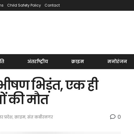
ns
Child Safety Policy
Contact
ति
अंतर्राष्ट्रीय
क्राइम
मनोरंजन
 भीषण भिड़ंत, एक ही
ों की मौत
0
तर प्रदेश
,
क्राइम
,
संत कबीरनगर