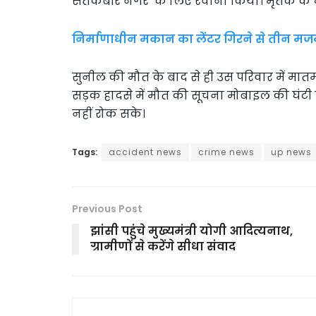
संतकबीर नगर के लिए रवाना किया। मृतक के घ
निर्माणाधीन मकान का लेंटर गिरने से तीन मजदूर
सुनील की मौत के बाद से ही उस परिवार में मा
सड़क हादसे में मौत की सूचना मोबाइल की घंटी 
नहीं रोक सके।
Tags:
accident news
crime news
up news
Previous Post
झांसी पहुंचे मुख्यमंत्री योगी आदित्यनाथ,
ग्रामीणों से करेंगे सीधा संवाद