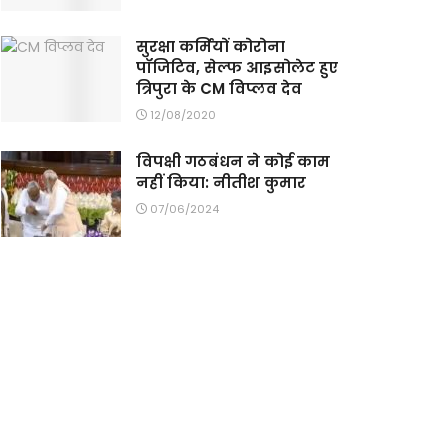
सुरक्षा कर्मियों कोरोना
पॉजिटिव, सेल्फ आइसोलेट हुए
त्रिपुरा के CM विप्लव देव
12/08/2020
विपक्षी गठबंधन ने कोई काम
नहीं किया: नीतीश कुमार
07/06/2024