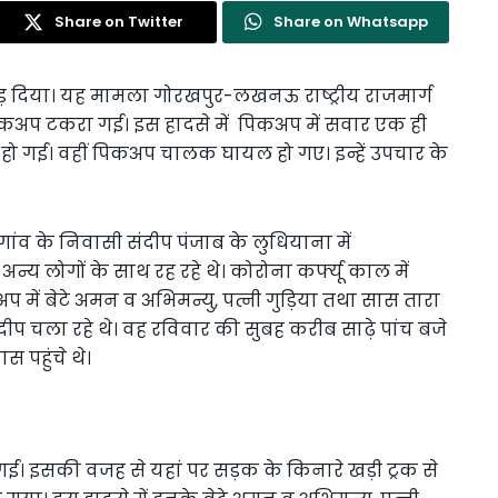
Share on Twitter
Share on Whatsapp
ड़ दिया। यह मामला गोरखपुर-लखनऊ राष्ट्रीय राजमार्ग
पिकअप टकरा गई। इस हादसे में पिकअप में सवार एक ही
 हो गई। वहीं पिकअप चालक घायल हो गए। इन्हें उपचार के
डर गांव के निवासी संदीप पंजाब के लुधियाना में
व अन्य लोगों के साथ रह रहे थे। कोरोना कर्फ्यू काल में
 में बेटे अमन व अभिमन्यु, पत्नी गुड़िया तथा सास तारा
ंदीप चला रहे थे। वह रविवार की सुबह करीब साढ़े पांच बजे
 पहुंचे थे।
ई। इसकी वजह से यहां पर सड़क के किनारे खड़ी ट्रक से