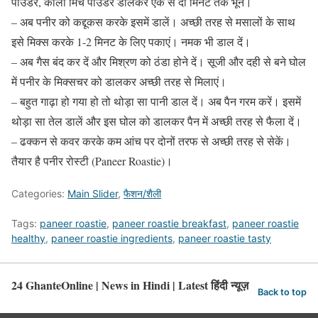
पाउडर, काली मिर्च पाउडर डालकर एक से दो मिनट तक भूनें।
– अब पनीर को कद्दूकस करके इसमें डालें। अच्छी तरह से मसालों के साथ
इसे मिक्स करके 1-2 मिनट के लिए पकाएं। नमक भी डाल दें।
– अब गैस बंद कर दें और मिश्रण को ठंडा होने दें। सूजी और दही से बने घोल
में पनीर के मिक्सचर को डालकर अच्छी तरह से मिलाएं।
– बहुत गाढ़ा हो गया हो तो थोड़ा सा पानी डाल दें। अब पैन गरम करें। इसमें
थोड़ा सा तेल डालें और इस घोल को डालकर पैन में अच्छी तरह से फैला दें।
– ढक्कन से कवर करके कम आंच पर दोनों तरफ से अच्छी तरह से सेकें।
तैयार है पनीर रोस्टी (Paneer Roastie)।
Categories:
Main Slider
,
फैशन/शैली
Tags:
paneer roastie
,
paneer roastie breakfast
,
paneer roastie
healthy
,
paneer roastie ingredients
,
paneer roastie tasty
24 GhanteOnline | News in Hindi | Latest हिंदी न्यूज़
Back to top