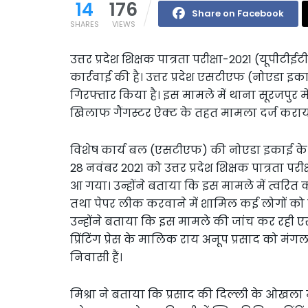
14
176
Share on Facebook
SHARES
VIEWS
उत्तर प्रदेश शिक्षक पात्रता परीक्षा-2021 (यूपीटीई
कार्रवाई की है। उत्तर प्रदेश एसटीएफ (नोएडा इकाई
गिरफ्तार किया है। इस मामले में थाना सूरजपुर में 
खिलाफ गैंगस्टर ऐक्ट के तहत मामला दर्ज कराय
विशेष कार्य बल (एसटीएफ) की नोएडा इकाई के 
28 नवंबर 2021 को उत्तर प्रदेश शिक्षक पात्रता परीक
आ गया। उन्होंने बताया कि इस मामले में त्वरित कार
तथा पेपर लीक करवाने में शामिल कई लोगों को उत्
उन्होंने बताया कि इस मामले की जांच कर रही एसट
प्रिंटिंग प्रेस के मालिक राय अनूप प्रसाद को मं
निवासी हैं।
मिश्रा ने बताया कि प्रसाद की दिल्ली के ओखला में प्