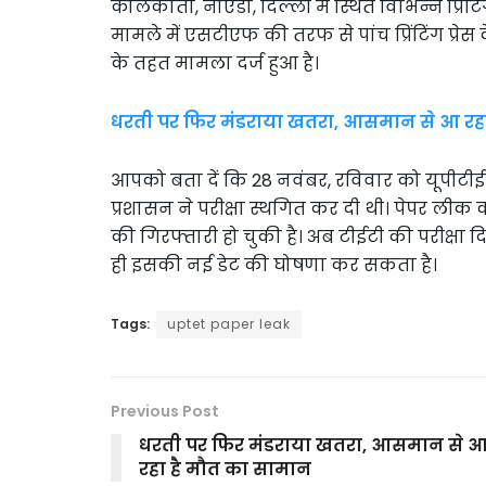
कोलकाता, नोएडा, दिल्ली में स्थित विभिन्न प्रिंटिंग
मामले में एसटीएफ की तरफ से पांच प्रिंटिंग प्रे
के तहत मामला दर्ज हुआ है।
धरती पर फिर मंडराया खतरा, आसमान से आ रह
आपको बता दें कि 28 नवंबर, रविवार को यूपीटीईटी
प्रशासन ने परीक्षा स्थगित कर दी थी। पेपर लीक
की गिरफ्तारी हो चुकी है। अब टीईटी की परीक्षा 
ही इसकी नई डेट की घोषणा कर सकता है।
Tags:
uptet paper leak
Previous Post
धरती पर फिर मंडराया खतरा, आसमान से 
रहा है मौत का सामान