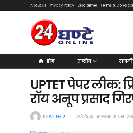
About us
Privacy Policy
Disclaimer
Terms & Conditio
होम
राष्ट्रीय
राजनी
UPTET पेपर लीक: प्रि
रॉय अनूप प्रसाद गिर
by
Writer D
30/11/2021
in
Main Slider
,
उत्त