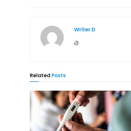
Writer D
Related
Posts