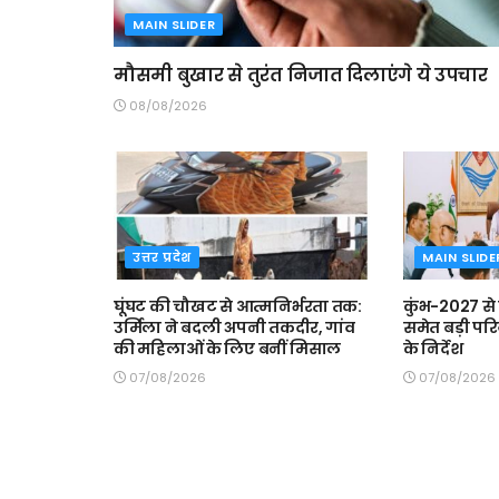
MAIN SLIDER
मौसमी बुखार से तुरंत निजात दिलाएंगे ये उपचार
08/08/2026
उत्तर प्रदेश
MAIN SLIDE
घूंघट की चौखट से आत्मनिर्भरता तक:
कुंभ-2027 से
उर्मिला ने बदली अपनी तकदीर, गांव
समेत बड़ी परि
की महिलाओं के लिए बनीं मिसाल
के निर्देश
07/08/2026
07/08/2026