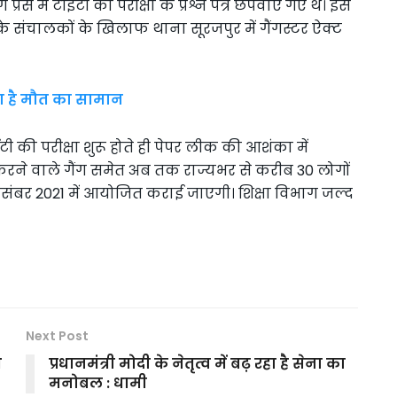
 प्रेस में टीईटी की परीक्षा के प्रश्न पत्र छपवाए गए थे। इस
स के संचालकों के खिलाफ थाना सूरजपुर में गैंगस्टर ऐक्ट
ा है मौत का सामान
 की परीक्षा शुरू होते ही पेपर लीक की आशंका में
 करने वाले गैंग समेत अब तक राज्यभर से करीब 30 लोगों
दिसंबर 2021 में आयोजित कराई जाएगी। शिक्षा विभाग जल्द
Next Post
आ
प्रधानमंत्री मोदी के नेतृत्व में बढ़ रहा है सेना का
मनोबल : धामी