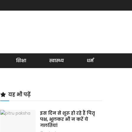
शिक्षा
स्वास्थ्य
धर्म
यह भी पढ़ें
इस दिन से शुरू हो रहे हैं पितृ
पक्ष, भूलकर भी न करें ये
गलतियां