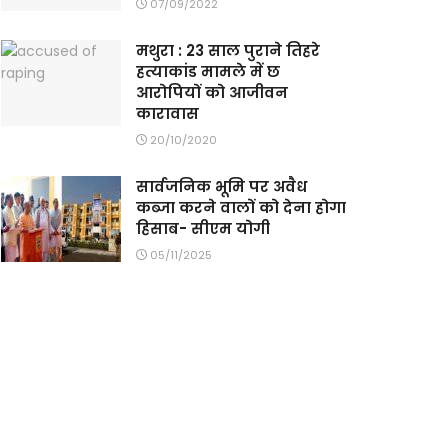
07/09/2022
मथुरा : 23 साल पुराने तिहरे
हत्याकांड मामले में छ
आरोपियों को आजीवन
कारावास
20/10/2020
सार्वजनिक भूमि पर अवैध
कब्जा करने वालों को देना होगा
हिसाब- सीएम योगी
05/11/2025