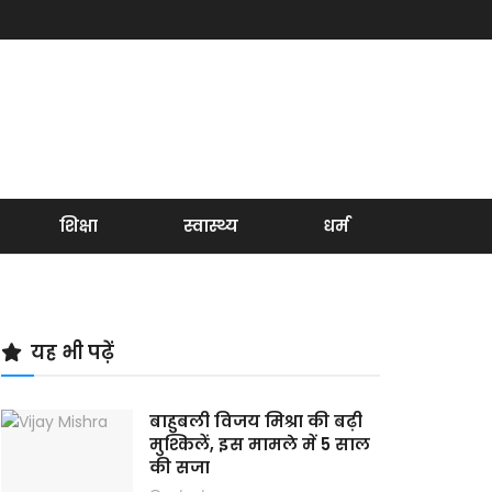
शिक्षा
स्वास्थ्य
धर्म
यह भी पढ़ें
बाहुबली विजय मिश्रा की बढ़ी
मुश्किलें, इस मामले में 5 साल
की सजा