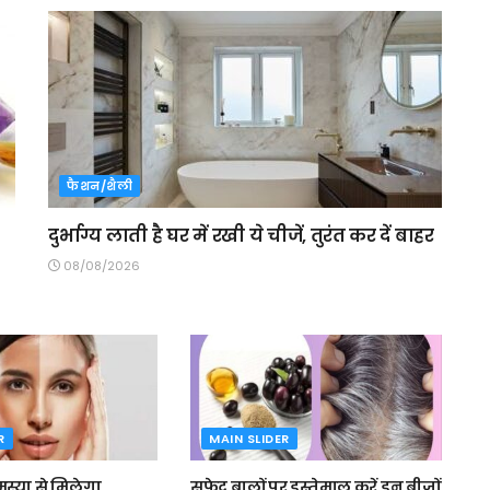
फैशन/शैली
दुर्भाग्य लाती है घर में रखी ये चीजें, तुरंत कर दें बाहर
08/08/2026
R
MAIN SLIDER
्या से मिलेगा
सफेद बालों पर इस्तेमाल करें इन बीजों