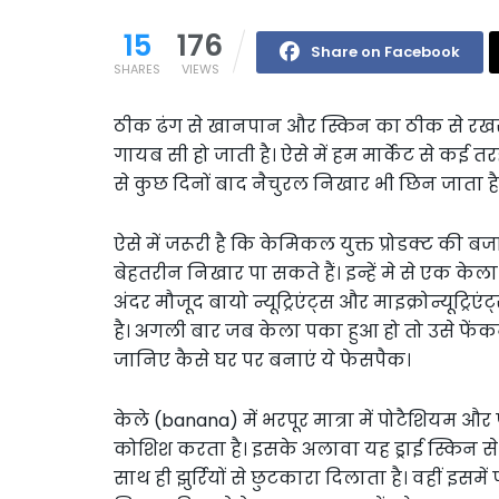
15
176
Share on Facebook
SHARES
VIEWS
ठीक ढंग से खानपान और स्किन का ठीक से रख
गायब सी हो जाती है। ऐसे में हम मार्केट से कई त
से कुछ दिनों बाद नैचुरल निखार भी छिन जाता है
ऐसे में जरूरी है कि केमिकल युक्त प्रोडक्ट की
बेहतरीन निखार पा सकते हैं। इन्हें मे से एक केला
अंदर मौजूद बायो न्यूट्रिएंट्स और माइक्रोन्यू
है। अगली बार जब केला पका हुआ हो तो उसे फेंक
जानिए कैसे घर पर बनाएं ये फेसपैक।
केले (banana) में भरपूर मात्रा में पोटैशियम और
कोशिश करता है। इसके अलावा यह ड्राई स्किन से
साथ ही झुर्रियों से छुटकारा दिलाता है। वहीं इसम