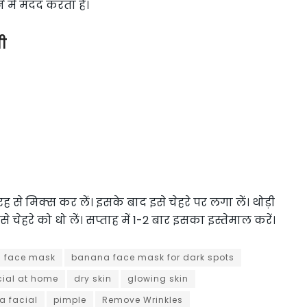
 में मदद करता है।
ी
से मिक्स कर लें। इसके बाद इसे चेहरे पर लगा लें। थोड़ी
ेहरे को धो लें। सप्ताह में 1-2 बार इसका इस्तेमाल करें।
 face mask
banana face mask for dark spots
ial at home
dry skin
glowing skin
a facial
pimple
Remove Wrinkles