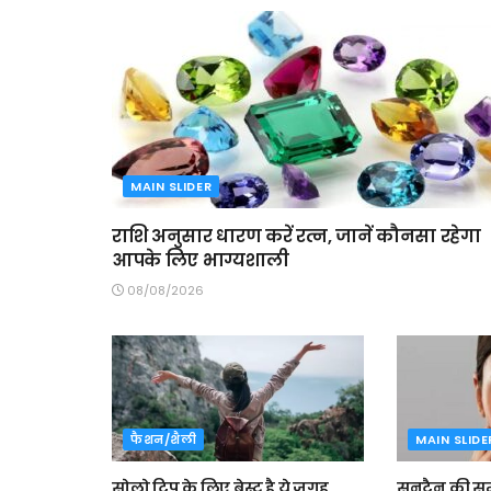
MAIN SLIDER
राशि अनुसार धारण करें रत्न, जानें कौनसा रहेगा
आपके लिए भाग्यशाली
08/08/2026
फैशन/शैली
MAIN SLIDE
सोलो ट्रिप के लिए बेस्ट है ये जगह,
सनटैन की समस