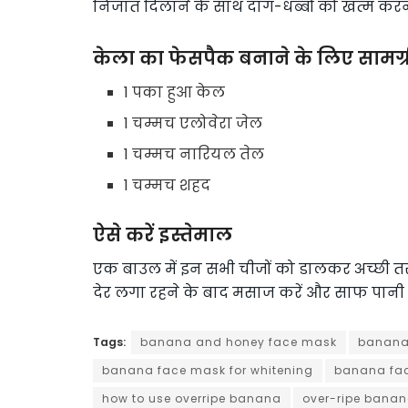
निजात दिलाने के साथ दाग-धब्बों को खत्म करने
केला का फेसपैक बनाने के लिए सामग्र
1 पका हुआ केल
1 चम्मच एलोवेरा जेल
1 चम्मच नारियल तेल
1 चम्मच शहद
ऐसे करें इस्तेमाल
एक बाउल में इन सभी चीजों को डालकर अच्छी तरह 
देर लगा रहने के बाद मसाज करें और साफ पानी से च
Tags:
banana and honey face mask
banana
banana face mask for whitening
banana fac
how to use overripe banana
over-ripe banan