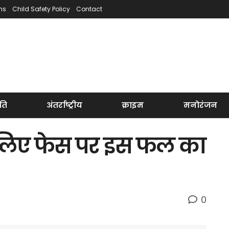
ns
Child Safety Policy
Contact
ति
अंतर्राष्ट्रीय
क्राइम
मनोरंजन
के लिए फेस पर इस फल का
0