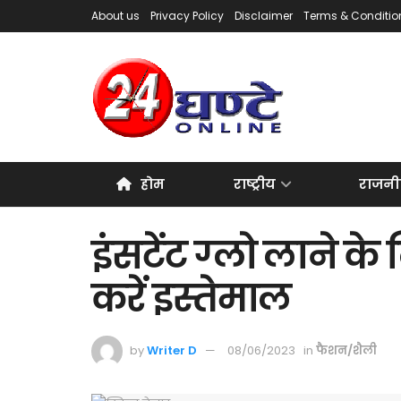
About us
Privacy Policy
Disclaimer
Terms & Conditio
होम
राष्ट्रीय
राजनी
इंसटेंट ग्लो लाने 
करें इस्तेमाल
by
Writer D
08/06/2023
in
फैशन/शैली