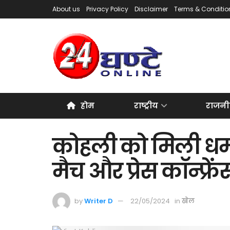
About us
Privacy Policy
Disclaimer
Terms & Conditio
होम
राष्ट्रीय
राजनी
कोहली को मिली धमक
मैच और प्रेस कॉन्फ्रें
by
Writer D
22/05/2024
in
खेल