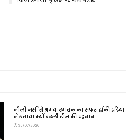
किया हंगामा, पुलिस पर फेंके पत्थर
MAIN SLIDER
नीली जर्सी से भगवा रंग तक का सफर, हॉकी इंडिया
ने बताया क्यों बदली टीम की पहचान
30/07/2026