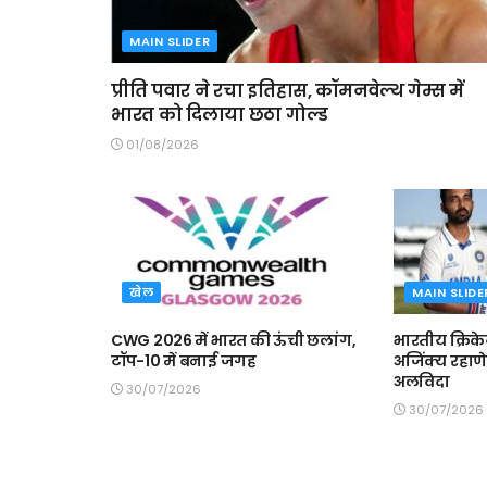
MAIN SLIDER
प्रीति पवार ने रचा इतिहास, कॉमनवेल्थ गेम्स में
भारत को दिलाया छठा गोल्ड
01/08/2026
खेल
MAIN SLIDE
CWG 2026 में भारत की ऊंची छलांग,
भारतीय क्रिके
टॉप-10 में बनाई जगह
अजिंक्य रहाणे
अलविदा
30/07/2026
30/07/2026