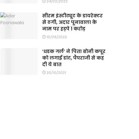
24/02/2022
सीरम इंस्टीट्यूट के डायरेक्टर
से ठगी, अदार पूनावाला के
नाम पर हड़पे 1 करोड़
10/09/2022
‘धडक गर्ल’ ने पिता बोनी कपूर
को लगाई डांट, पैपराजी से कह
दी ये बात
20/10/2021