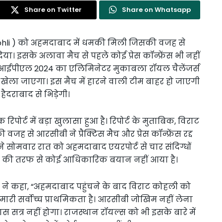
Share on Twitter
Share on Whatsapp
Kohli ) को अहमदाबाद में धमकी मिली जिसकी वजह से
या। इसके अलावा मैच से पहले कोई प्रेस कॉन्फ्रेंस भी नहीं
, आईपीएल 2024 का एलिमिनेटर मुकाबला रॉयल चैलेंजर्स
 खेला जाएगा। इस मैच में हारने वाली टीम बाहर हो जाएगी
दराबाद से भिड़ेगी।
ोर्ट में बड़ा खुलासा हुआ है। रिपोर्ट के मुताबिक, विराट
 से आरसीबी ने प्रैक्टिस मैच और प्रेस कॉन्फ्रेंस रद्द
 सोमवार रात को अहमदाबाद एयरपोर्ट से चार संदिग्धों
मों की तरफ से कोई आधिकारिक बयान नहीं आया है।
 ने कहा, “अहमदाबाद पहुंचने के बाद विराट कोहली को
 हमारी सर्वोच्च प्राथमिकता है। आरसीबी जोखिम नहीं लेना
ास सत्र नहीं होगा। राजस्थान रॉयल्स को भी इसके बारे में