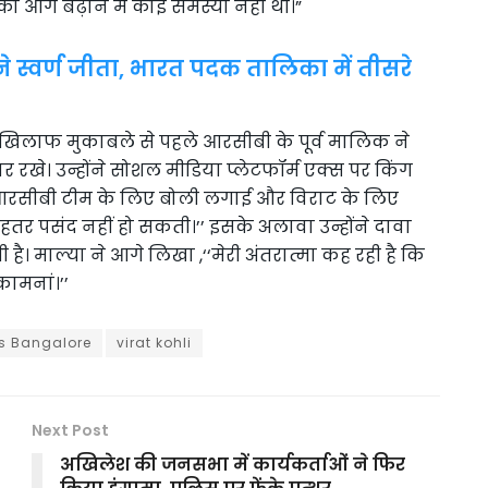
ो आगे बढ़ाने में कोई समस्या नहीं थी।”
ने स्वर्ण जीता, भारत पदक तालिका में तीसरे
े खिलाफ मुकाबले से पहले आरसीबी के पूर्व मालिक ने
 रखे। उन्होंने सोशल मीडिया प्लेटफॉर्म एक्स पर किंग
े आरसीबी टीम के लिए बोली लगाई और विराट के लिए
ेहतर पसंद नहीं हो सकती।’’ इसके अलावा उन्होंने दावा
माल्या ने आगे लिखा ,‘‘मेरी अंतरात्मा कह रही है कि
ामनां।’’
s Bangalore
virat kohli
Next Post
अखिलेश की जनसभा में कार्यकर्ताओं ने फिर