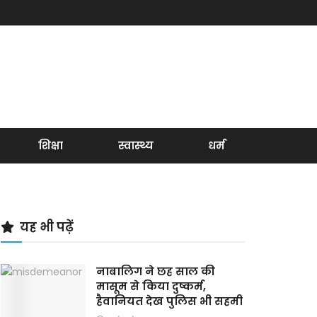
शिक्षा
स्वास्थ्य
धर्म
यह भी पढ़ें
नाबालिग ने छह साल की
मासूम से किया दुष्कर्म,
हैवानियत देख पुलिस भी सहमी