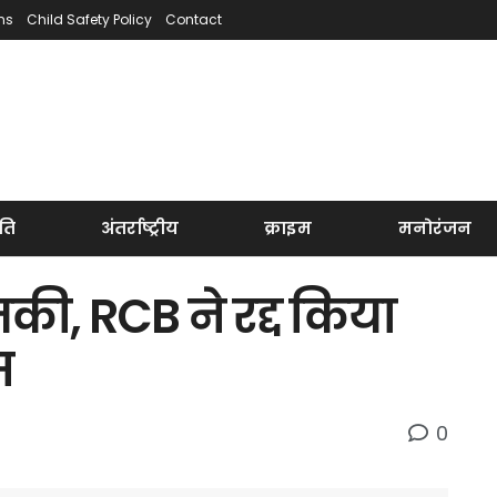
ns
Child Safety Policy
Contact
ति
अंतर्राष्ट्रीय
क्राइम
मनोरंजन
ी, RCB ने रद्द किया
स
0