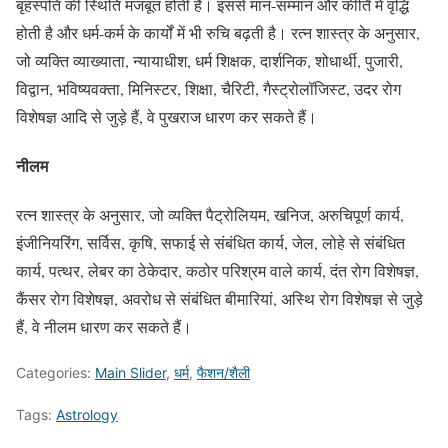
बृहस्पति की स्थिति मजबूत होती है। इससे मान-सम्मान और कीर्ति में वृद्धि
होती है और धर्म-कर्म के कार्यों में भी रुचि बढ़ती है। रत्न शास्त्र के अनुसार,
जो व्यक्ति व्याख्याता, न्यायाधीश, धर्म शिक्षक, दार्शनिक, शोधार्थी, पुजारी,
विद्वान, भविष्यवक्ता, मिनिस्टर, शिक्षा, चैरिटी, गैस्ट्रोलॉजिस्ट, उदर रोग
विशेषज्ञ आदि से जुड़े हैं, वे पुखराज धारण कर सकते हैं।
नीलम
रत्न शास्त्र के अनुसार, जो व्यक्ति पैट्रोलियम, खनिज, अरुचिपूर्ण कार्य,
इंजीनियरिंग, सर्विस, कृषि, सफाई से संबंधित कार्य, जेल, लोहे से संबंधित
कार्य, पत्थर, लेबर का ठेकेदार, कठोर परिश्रम वाले कार्य, दंत रोग विशेषज्ञ,
कैंसर रोग विशेषज्ञ, अवरोध से संबंधित बीमारियां, अस्थि रोग विशेषज्ञ से जुड़े
हैं, वे नीलम धारण कर सकते हैं।
Categories:
Main Slider
,
धर्म
,
फैशन/शैली
Tags:
Astrology