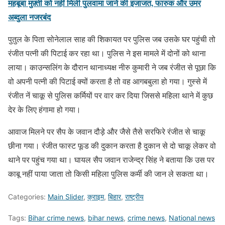
महबूबा मुफ़्ती को नहीं मिली पुलवामा जाने की इजाजत, फारुक और उमर
अब्दुला नजरबंद
पुतुल के पिता सोनेलाल साह की शिकायत पर पुलिस जब उसके घर पहुंची तो
रंजीत पत्नी की पिटाई कर रहा था। पुलिस ने इस मामले में दोनों को थाना
लाया। काउन्सलिंग के दौरान थानाध्यक्ष नीरु कुमारी ने जब रंजीत से पूछा कि
वो अपनी पत्नी की पिटाई क्यों करता है तो वह आगबबुला हो गया। गुस्से में
रंजीत नें चाकू से पुलिस कर्मियों पर वार कर दिया जिससे महिला थाने में कुछ
देर के लिए हंगामा हो गया।
आवाज मिलने पर सैप के जवान दौड़े और जैसे तैसे सरफिरे रंजीत से चाकू
छीना गया। रंजीत फास्ट फूड की दुकान करता है दुकान से दो चाकू लेकर वो
थाने पर पहुंच गया था। घायल सैप जवान राजेन्द्र सिंह ने बताया कि उस पर
काबू नहीं पाया जाता तो किसी महिला पुलिस कर्मी की जान ले सकता था।
Categories:
Main Slider
,
क्राइम
,
बिहार
,
राष्ट्रीय
Tags:
Bihar crime news
,
bihar news
,
crime news
,
National news