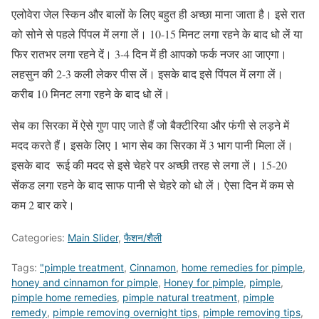
एलोवेरा जेल स्किन और बालों के लिए बहुत ही अच्छा माना जाता है। इसे रात
को सोने से पहले पिंपल में लगा लें। 10-15 मिनट लगा रहने के बाद धो लें या
फिर रातभर लगा रहने दें। 3-4 दिन में ही आपको फर्क नजर आ जाएगा।
लहसुन की 2-3 कली लेकर पीस लें। इसके बाद इसे पिंपल में लगा लें।
करीब 10 मिनट लगा रहने के बाद धो लें।
सेब का सिरका में ऐसे गुण पाए जाते हैं जो बैक्टीरिया और फंगी से लड़ने में
मदद करते हैं। इसके लिए 1 भाग सेब का सिरका में 3 भाग पानी मिला लें।
इसके बाद रूई की मदद से इसे चेहरे पर अच्छी तरह से लगा लें। 15-20
सेंकड लगा रहने के बाद साफ पानी से चेहरे को धो लें। ऐसा दिन में कम से
कम 2 बार करे।
Categories:
Main Slider
,
फैशन/शैली
Tags:
"pimple treatment
,
Cinnamon
,
home remedies for pimple
,
honey and cinnamon for pimple
,
Honey for pimple
,
pimple
,
pimple home remedies
,
pimple natural treatment
,
pimple
remedy
,
pimple removing overnight tips
,
pimple removing tips
,