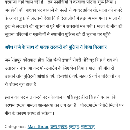
दरवाजा नही खोल रहीं हैं। तब पड़ोसियों ने दरवाजा पीटना शुरू किया।
अनहोनी की आशंका पर दरवाजे के पल्ले से अन्दर झाँका तो, माला को कमरे
के अन्दर हुक से लटकते देखा जिसे देख लोगों में हड़कम मच गया। माला के
हुक से लटकने की सूचना से पूरे गाँव मे सनसनी मच गयी। माला के मौत की
सूचना परिजनों व ग्रामीणों ने स्थानीय पुलिस को दी सूचना पर पहुँचे
अवैध गांजे के साथ दो मादक तस्करों को पुलिस ने किया गिरफ्तार
जयसिंहपुर कोतवाल हीरा सिंह चैकी इंचार्ज सेमरी धीरेन्द्र सिंह ने शव को
उतारकर पंचनामा कर पोस्टमार्टम के लिए भेज दिया। माला की मौत से
उसकी तीन पुत्रियों आंशी 8 वर्ष, दिव्यशी 6 वर्ष, महक 5 वर्ष व परिजनों का
रो-रोकर बुरा हाल है।
इस बावत पर बात करने पर कोतवाल जयसिंहपुर हीरा सिंह ने बताया कि
प्रथम दृष्टया मामला आत्महत्या का लग रहा है। पोस्टमार्टम रिपोर्ट मिलने पर
मौत के कारण स्पष्ट हो सकेगा।
Categories:
Main Slider
,
उत्तर प्रदेश
,
क्राइम
,
सुल्तानपुर