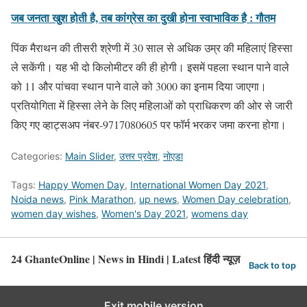
जब जनता खुश होती है, तब कांग्रेस का दुखी होना स्वाभाविक है : गौतम
पिंक मैराथन की तीसरी श्रेणी में 30 साल से अधिक उम्र की महिलाएं हिस्सा
ले सकेंगी। यह भी दो किलोमीटर की ही होगी। इसमें पहला स्थान पाने वाले
को 11 और पांचवा स्थान पाने वाले को 3000 का इनाम दिया जाएगा।
प्रतियोगिता में हिस्सा लेने के लिए महिलाओं को प्राधिकरण की ओर से जारी
किए गए व्हाट्सअप नंबर-9717080605 पर फॉर्म भरकर जमा करना होगा।
Categories:
Main Slider
,
उत्तर प्रदेश
,
नोएडा
Tags:
Happy Women Day
,
International Women Day 2021
,
Noida news
,
Pink Marathon
,
up news
,
Women Day celebration
,
women day wishes
,
Women's Day 2021
,
womens day
24 GhanteOnline | News in Hindi | Latest हिंदी न्यूज़
Back to top
Exit mobile version