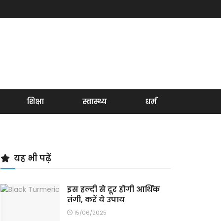
शिक्षा
स्वास्थ्य
धर्म
यह भी पढ़ें
इस हल्दी से दूर होगी आर्थिक
तंगी, करें ये उपाय
15/06/2025