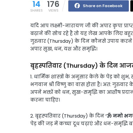
14
176
Share on Facebook
SHARES
VIEWS
यदि आप लक्ष्मी-नारायण जी की अपार कृपा प्राप्
बढ़ाने की सोच रहे है तो यह लेख आपके लिए बहु
गुरुवार (Thursday) के दिन कौनसे उपाय करने से 
अपार सुख, धन, यश और समृद्धि।
बृहस्पतिवार (Thursday) के दिन आज
1. धार्मिक शास्त्रों के अनुसार केले के पेड़ को शुभ
भगवान श्री विष्णु का वास होता है। अत: गुरुवार के
अपने भक्तों को धन, सुख-समृद्धि का आशीष प्रद
करना चाहिए।
2. बृहस्पतिवार (Thursday) के दिन
‘ॐ नमो भगवत
पेड़ की जड़ में कच्चा दूध चढ़ाएं और धन-समृद्धि 