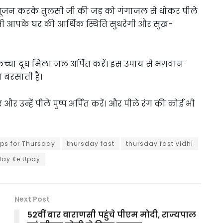
ा पूजन करके तुलसी जी की जड़ को गंगाजल से धोकर पीले
से भी आपके घर की आर्थिक स्थिति सुधरेगी और सुख-
ं कच्चा दूध मिला जल अर्पित करें। इस उपाय से भगवान
ा बरसाती है।
और उन्हें पीले पुष्प अर्पित करें। और पीले रंग की कोई भी
ips for Thursday
thursday fast
thursday fast vidhi
day Ke Upay
Next Post
52वीं बार वाराणसी पहुंचे पीएम मोदी, राज्यपाल