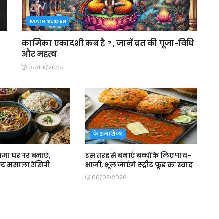
MAIN SLIDER
कामिका एकादशी कब है ? , जानें व्रत की पूजा-विधि
और महत्व
06/08/2026
फैशन/शैली
जमा घर पर बनाएं,
इस तरह से बनाएं बच्चों के लिए पाव-
्ट मसाला रेसिपी
भाजी, भूल जाएंगे स्ट्रीट फूड का स्वाद
06/08/2026