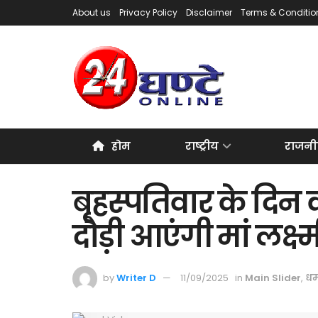
About us
Privacy Policy
Disclaimer
Terms & Conditio
होम
राष्ट्रीय
राजनी
बृहस्पतिवार के दिन 
दौड़ी आएंगी मां लक्ष्
by
Writer D
11/09/2025
in
Main Slider
,
धर्