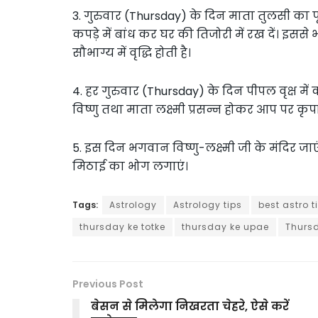
3. गुरुवार (Thursday) के दिन माता तुलसी क
कपड़े में बांध कर घर की तिजोरी में रख दें। इस
सौभाग्य में वृद्धि होती है।
4. हर गुरुवार (Thursday) के दिन पीपल वृक्ष मे
विष्णु तथा माता लक्ष्मी प्रसन्न होकर आप पर कृप
5. इस दिन भगवान विष्णु-लक्ष्मी जी के मंदिर जाएं 
मिठाई का भोग लगाएं।
Tags:
Astrology
Astrology tips
best astro t
thursday ke totke
thursday ke upae
Thurs
Previous Post
बेसन से मिलेगा निखरता चेहरे, ऐसे करें