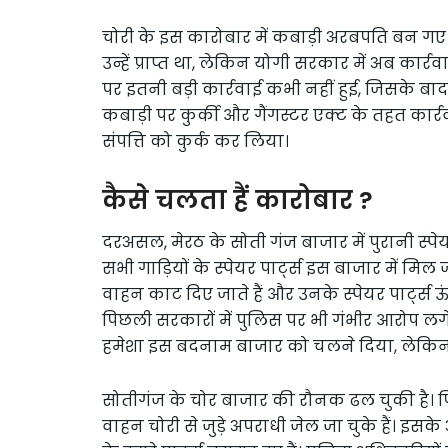
चोरी के इस कारोबार में कबाड़ी अरबपति बन गए
उन्हें प्राप्त था, लेकिन योगी सरकार में अब कार्
पर इतनी बड़ी कार्रवाई कभी नहीं हुई, जिसके बाद
कबाड़ी पर कुर्की और गैंगस्टर एक्ट के तहत कार्र
संपत्ति को कुर्क कर लिया।
कैसे चलता हैं कारोबार ?
दरअसल, मेरठ के सोती गंज बाजार में पुरानी स्पेयर
सभी गाड़ियों के स्पेयर पार्ट्स इस बाजार में मिल जा
वाहन काट दिए जाते हैं और उनके स्पेयर पार्ट्स ऊंच
पिछली सरकारों में पुलिस पर भी गंभीर आरोप लग
हमेशा इस बदनाम बाजार को चलने दिया, लेकिन अ
सोतीगंज के चोर बाजार की रौनक ढल चुकी है। पिछ
वाहन चोरी से जुड़े अपराधी जेल जा चुके हैं। इसक