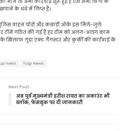
 की माने तो अभी कार्रवाई शुरू हुई है ऐसे सभी लोगों के
ने के धंधे में लिप्त हैं।
ुलिस वाहन चोरों और कबाड़ी ओके इस मिले-जुले
ए चार टीमें गठित की गई हैं हर टीम को अलग-अलग काम
े खिलाफ गुंडा एक्ट गैंगस्टर और कुर्की की कार्रवाई के
up news
Yogi News
Next Post
अब पूर्व मुख्यमंत्री हरीश रावत का अकाउंट भी
ब्लॉक, फेसबुक पर दी जानकारी