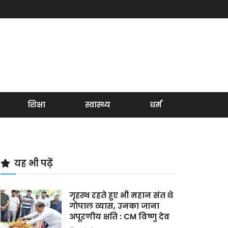
शिक्षा
स्वास्थ्य
धर्म
यह भी पढ़ें
गृहस्थ रहते हुए भी महान संत थे
गोपाल व्यास, उनका जाना
अपूरणीय क्षति : CM विष्णु देव