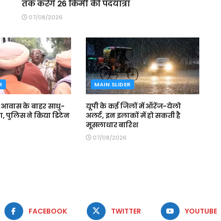
तक करेंगे 26 किमी की पदयात्रा
07/08/2026
R
MAIN SLIDER
े आवास के बाहर साधु-
यूपी के कई जिलों में ऑरेंज-येलो
मा, पुलिस ने किया डिटेन
अलर्ट, इन इलाकों में हो सकती है
मूसलाधार बारिश
07/08/2026
FACEBOOK
TWITTER
YOUTUBE