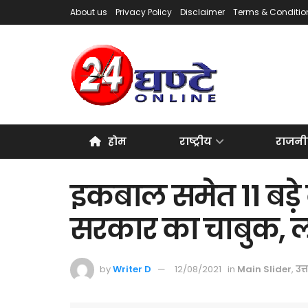
About us
Privacy Policy
Disclaimer
Terms & Conditio
होम
राष्ट्रीय
राजनी
इकबाल समेत 11 बड़े
सरकार का चाबुक, लग
by
Writer D
12/08/2021
in
Main Slider
,
उत्