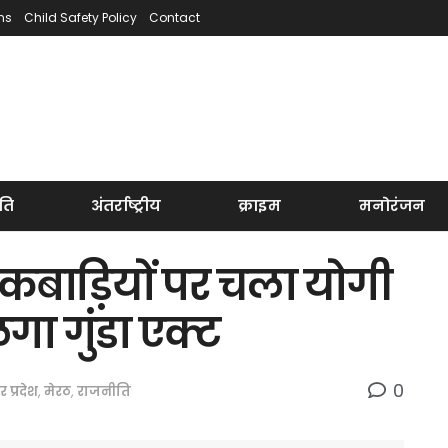
ns
Child Safety Policy
Contact
ति
अंतर्राष्ट्रीय
क्राइम
मनोरंजन
 कबाड़ियों पर चला योगी
ा गुंडा एक्ट
0
तर प्रदेश
,
मेरठ
,
राजनीति