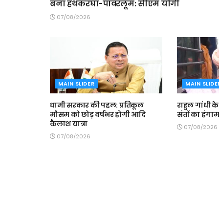
बना हथकरघा-पावरलूम: सीएम योगी
07/08/2026
MAIN SLIDER
MAIN SLIDE
धामी सरकार की पहल: प्रतिकूल
राहुल गांधी क
मौसम को छोड़ वर्षभर होगी आदि
संतों का हंगा
कैलाश यात्रा
07/08/2026
07/08/2026