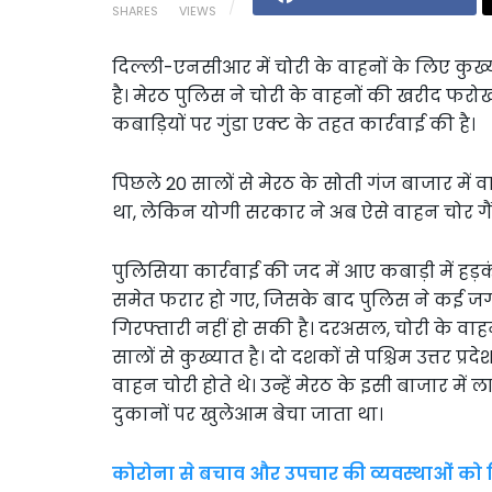
SHARES
VIEWS
दिल्ली-एनसीआर में चोरी के वाहनों के लिए कुख
है। मेरठ पुलिस ने चोरी के वाहनों की खरीद फरोख
कबाड़‍ियों पर गुंडा एक्ट के तहत कार्रवाई की है।
पिछले 20 सालों से मेरठ के सोती गंज बाजार मे
था, लेकिन योगी सरकार ने अब ऐसे वाहन चोर गैंग
पुलिसिया कार्रवाई की जद में आए कबाड़ी में ह
समेत फरार हो गए, जिसके बाद पुलिस ने कई जग
गिरफ्तारी नहीं हो सकी है। दरअसल, चोरी के वा
सालों से कुख्यात है। दो दशकों से पश्चिम उत्तर प्र
वाहन चोरी होते थे। उन्हें मेरठ के इसी बाजार मे
दुकानों पर खुलेआम बेचा जाता था।
कोरोना से बचाव और उपचार की व्यवस्थाओं को 