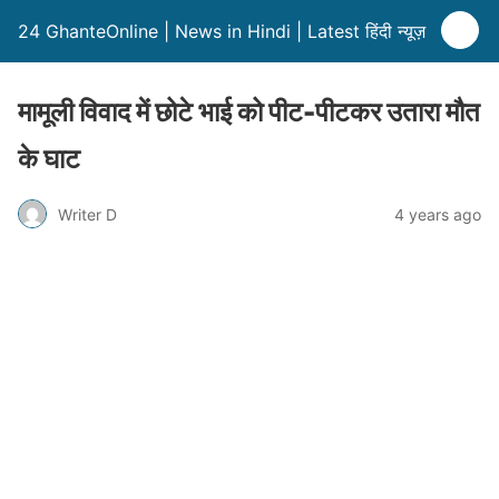
24 GhanteOnline | News in Hindi | Latest हिंदी न्यूज़
मामूली विवाद में छोटे भाई को पीट-पीटकर उतारा मौत
के घाट
Writer D
4 years ago