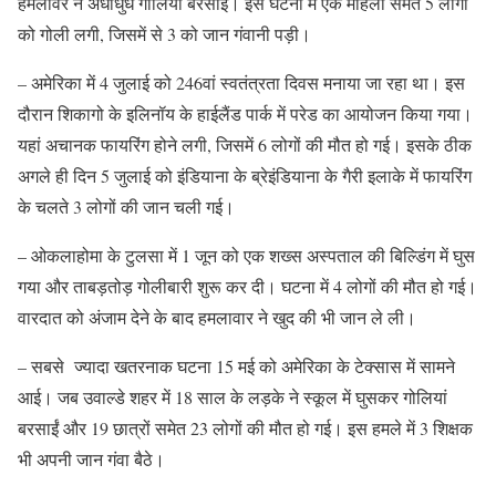
हमलावर ने अंधाधुंध गोलियां बरसाईं। इस घटना में एक महिला समेत 5 लोगों
को गोली लगी, जिसमें से 3 को जान गंवानी पड़ी।
– अमेरिका में 4 जुलाई को 246वां स्वतंत्रता दिवस मनाया जा रहा था। इस
दौरान शिकागो के इलिनॉय के हाईलैंड पार्क में परेड का आयोजन किया गया।
यहां अचानक फायरिंग होने लगी, जिसमें 6 लोगों की मौत हो गई। इसके ठीक
अगले ही दिन 5 जुलाई को इंडियाना के ब्रेइंडियाना के गैरी इलाके में फायरिंग
के चलते 3 लोगों की जान चली गई।
– ओकलाहोमा के टुलसा में 1 जून को एक शख्स अस्पताल की बिल्डिंग में घुस
गया और ताबड़तोड़ गोलीबारी शुरू कर दी। घटना में 4 लोगों की मौत हो गई।
वारदात को अंजाम देने के बाद हमलावार ने खुद की भी जान ले ली।
– सबसे ज्यादा खतरनाक घटना 15 मई को अमेरिका के टेक्सास में सामने
आई। जब उवाल्डे शहर में 18 साल के लड़के ने स्कूल में घुसकर गोलियां
बरसाईं और 19 छात्रों समेत 23 लोगों की मौत हो गई। इस हमले में 3 शिक्षक
भी अपनी जान गंवा बैठे।